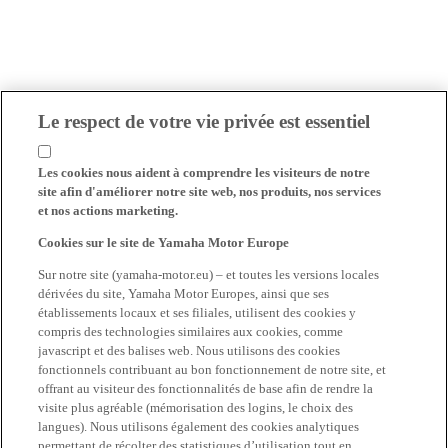
Le respect de votre vie privée est essentiel
Les cookies nous aident à comprendre les visiteurs de notre
site afin d'améliorer notre site web, nos produits, nos services
et nos actions marketing.
Cookies sur le site de Yamaha Motor Europe
Sur notre site (yamaha-motor.eu) – et toutes les versions locales
dérivées du site, Yamaha Motor Europes, ainsi que ses
établissements locaux et ses filiales, utilisent des cookies y
compris des technologies similaires aux cookies, comme
javascript et des balises web. Nous utilisons des cookies
fonctionnels contribuant au bon fonctionnement de notre site, et
offrant au visiteur des fonctionnalités de base afin de rendre la
visite plus agréable (mémorisation des logins, le choix des
langues). Nous utilisons également des cookies analytiques
permettant de récolter des statistiques d’utilisation tout en