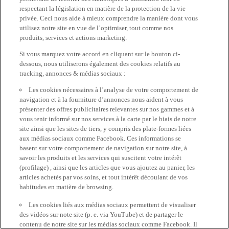
respectant la législation en matière de la protection de la vie
privée. Ceci nous aide à mieux comprendre la manière dont vous
utilisez notre site en vue de l’optimiser, tout comme nos
produits, services et actions marketing.
Si vous marquez votre accord en cliquant sur le bouton ci-
dessous, nous utiliserons également des cookies relatifs au
tracking, annonces & médias sociaux :
Les cookies nécessaires à l’analyse de votre comportement de
navigation et à la fourniture d’annonces nous aident à vous
présenter des offres publicitaires relevantes sur nos gammes et à
vous tenir informé sur nos services à la carte par le biais de notre
site ainsi que les sites de tiers, y compris des plate-formes liées
aux médias sociaux comme Facebook. Ces informations se
basent sur votre comportement de navigation sur notre site, à
savoir les produits et les services qui suscitent votre intérêt
(profilage) , ainsi que les articles que vous ajoutez au panier, les
articles achetés par vos soins, et tout intérêt découlant de vos
habitudes en matière de browsing.
Les cookies liés aux médias sociaux permettent de visualiser
des vidéos sur note site (p. e. via YouTube) et de partager le
contenu de notre site sur les médias sociaux comme Facebook. Il