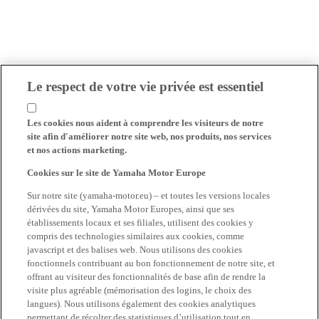
Le respect de votre vie privée est essentiel
Les cookies nous aident à comprendre les visiteurs de notre
site afin d'améliorer notre site web, nos produits, nos services
et nos actions marketing.
Cookies sur le site de Yamaha Motor Europe
Sur notre site (yamaha-motor.eu) – et toutes les versions locales
dérivées du site, Yamaha Motor Europes, ainsi que ses
établissements locaux et ses filiales, utilisent des cookies y
compris des technologies similaires aux cookies, comme
javascript et des balises web. Nous utilisons des cookies
fonctionnels contribuant au bon fonctionnement de notre site, et
offrant au visiteur des fonctionnalités de base afin de rendre la
visite plus agréable (mémorisation des logins, le choix des
langues). Nous utilisons également des cookies analytiques
permettant de récolter des statistiques d’utilisation tout en