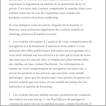
respectant la législation en matière de la protection de la vie
privée. Ceci nous aide à mieux comprendre la manière dont vous
utilisez notre site en vue de l’optimiser, tout comme nos
produits, services et actions marketing.
Si vous marquez votre accord en cliquant sur le bouton ci-
dessous, nous utiliserons également des cookies relatifs au
tracking, annonces & médias sociaux :
Les cookies nécessaires à l’analyse de votre comportement de
navigation et à la fourniture d’annonces nous aident à vous
présenter des offres publicitaires relevantes sur nos gammes et à
vous tenir informé sur nos services à la carte par le biais de notre
site ainsi que les sites de tiers, y compris des plate-formes liées
aux médias sociaux comme Facebook. Ces informations se
basent sur votre comportement de navigation sur notre site, à
savoir les produits et les services qui suscitent votre intérêt
(profilage) , ainsi que les articles que vous ajoutez au panier, les
articles achetés par vos soins, et tout intérêt découlant de vos
habitudes en matière de browsing.
Les cookies liés aux médias sociaux permettent de visualiser
des vidéos sur note site (p. e. via YouTube) et de partager le
contenu de notre site sur les médias sociaux comme Facebook. Il