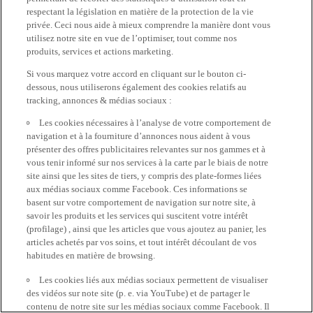
respectant la législation en matière de la protection de la vie
privée. Ceci nous aide à mieux comprendre la manière dont vous
utilisez notre site en vue de l’optimiser, tout comme nos
produits, services et actions marketing.
Si vous marquez votre accord en cliquant sur le bouton ci-
dessous, nous utiliserons également des cookies relatifs au
tracking, annonces & médias sociaux :
Les cookies nécessaires à l’analyse de votre comportement de
navigation et à la fourniture d’annonces nous aident à vous
présenter des offres publicitaires relevantes sur nos gammes et à
vous tenir informé sur nos services à la carte par le biais de notre
site ainsi que les sites de tiers, y compris des plate-formes liées
aux médias sociaux comme Facebook. Ces informations se
basent sur votre comportement de navigation sur notre site, à
savoir les produits et les services qui suscitent votre intérêt
(profilage) , ainsi que les articles que vous ajoutez au panier, les
articles achetés par vos soins, et tout intérêt découlant de vos
habitudes en matière de browsing.
Les cookies liés aux médias sociaux permettent de visualiser
des vidéos sur note site (p. e. via YouTube) et de partager le
contenu de notre site sur les médias sociaux comme Facebook. Il