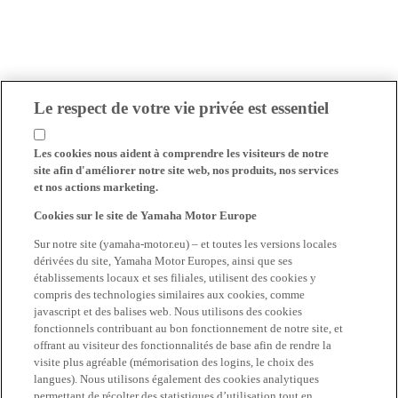
Le respect de votre vie privée est essentiel
Les cookies nous aident à comprendre les visiteurs de notre
site afin d'améliorer notre site web, nos produits, nos services
et nos actions marketing.
Cookies sur le site de Yamaha Motor Europe
Sur notre site (yamaha-motor.eu) – et toutes les versions locales
dérivées du site, Yamaha Motor Europes, ainsi que ses
établissements locaux et ses filiales, utilisent des cookies y
compris des technologies similaires aux cookies, comme
javascript et des balises web. Nous utilisons des cookies
fonctionnels contribuant au bon fonctionnement de notre site, et
offrant au visiteur des fonctionnalités de base afin de rendre la
visite plus agréable (mémorisation des logins, le choix des
langues). Nous utilisons également des cookies analytiques
permettant de récolter des statistiques d’utilisation tout en