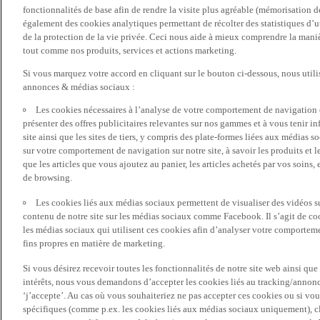
fonctionnalités de base afin de rendre la visite plus agréable (mémorisation d
également des cookies analytiques permettant de récolter des statistiques d’ut
de la protection de la vie privée. Ceci nous aide à mieux comprendre la manièr
tout comme nos produits, services et actions marketing.
Si vous marquez votre accord en cliquant sur le bouton ci-dessous, nous utili
annonces & médias sociaux :
Les cookies nécessaires à l’analyse de votre comportement de navigation 
présenter des offres publicitaires relevantes sur nos gammes et à vous tenir inf
site ainsi que les sites de tiers, y compris des plate-formes liées aux média
sur votre comportement de navigation sur notre site, à savoir les produits et les
que les articles que vous ajoutez au panier, les articles achetés par vos soins,
de browsing.
Les cookies liés aux médias sociaux permettent de visualiser des vidéos sur
contenu de notre site sur les médias sociaux comme Facebook. Il s’agit de cook
les médias sociaux qui utilisent ces cookies afin d’analyser votre comportemen
fins propres en matière de marketing.
Si vous désirez recevoir toutes les fonctionnalités de notre site web ainsi q
intérêts, nous vous demandons d’accepter les cookies liés au tracking/annonc
‘j’accepte’. Au cas où vous souhaiteriez ne pas accepter ces cookies ou si vou
spécifiques (comme p.ex. les cookies liés aux médias sociaux uniquement), cl