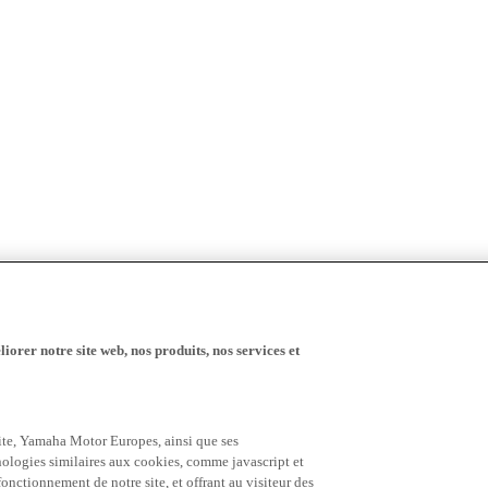
iorer notre site web, nos produits, nos services et
 site, Yamaha Motor Europes, ainsi que ses
hnologies similaires aux cookies, comme javascript et
nctionnement de notre site, et offrant au visiteur des