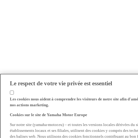
Le respect de votre vie privée est essentiel
Les cookies nous aident à comprendre les visiteurs de notre site afin d'amél
nos actions marketing.
Cookies sur le site de Yamaha Motor Europe
Sur notre site (yamaha-motor.eu) – et toutes les versions locales dérivées du
établissements locaux et ses filiales, utilisent des cookies y compris des tec
des balises web. Nous utilisons des cookies fonctionnels contribuant au bon fo