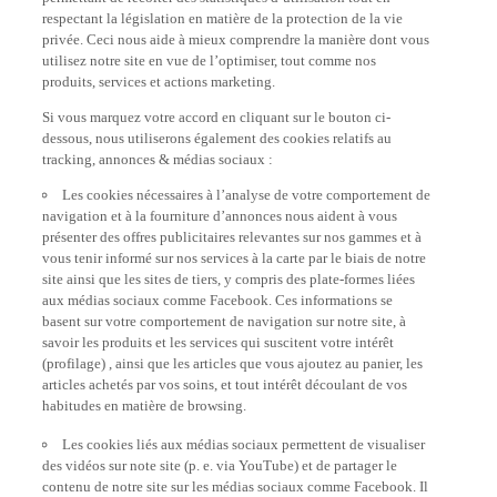
respectant la législation en matière de la protection de la vie
privée. Ceci nous aide à mieux comprendre la manière dont vous
utilisez notre site en vue de l’optimiser, tout comme nos
produits, services et actions marketing.
Si vous marquez votre accord en cliquant sur le bouton ci-
dessous, nous utiliserons également des cookies relatifs au
tracking, annonces & médias sociaux :
Les cookies nécessaires à l’analyse de votre comportement de
navigation et à la fourniture d’annonces nous aident à vous
présenter des offres publicitaires relevantes sur nos gammes et à
vous tenir informé sur nos services à la carte par le biais de notre
site ainsi que les sites de tiers, y compris des plate-formes liées
aux médias sociaux comme Facebook. Ces informations se
basent sur votre comportement de navigation sur notre site, à
savoir les produits et les services qui suscitent votre intérêt
(profilage) , ainsi que les articles que vous ajoutez au panier, les
articles achetés par vos soins, et tout intérêt découlant de vos
habitudes en matière de browsing.
Les cookies liés aux médias sociaux permettent de visualiser
des vidéos sur note site (p. e. via YouTube) et de partager le
contenu de notre site sur les médias sociaux comme Facebook. Il