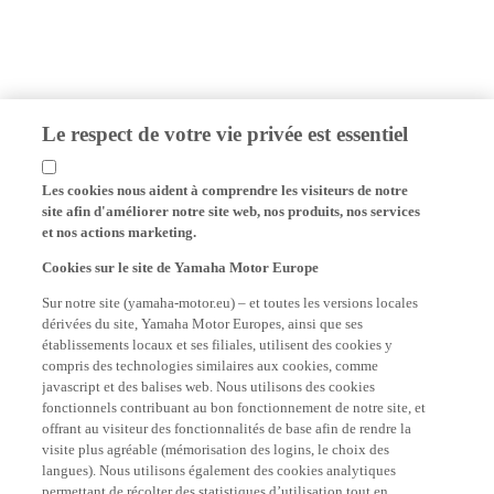
Le respect de votre vie privée est essentiel
Les cookies nous aident à comprendre les visiteurs de notre
site afin d'améliorer notre site web, nos produits, nos services
et nos actions marketing.
Cookies sur le site de Yamaha Motor Europe
Sur notre site (yamaha-motor.eu) – et toutes les versions locales
dérivées du site, Yamaha Motor Europes, ainsi que ses
établissements locaux et ses filiales, utilisent des cookies y
compris des technologies similaires aux cookies, comme
javascript et des balises web. Nous utilisons des cookies
fonctionnels contribuant au bon fonctionnement de notre site, et
offrant au visiteur des fonctionnalités de base afin de rendre la
visite plus agréable (mémorisation des logins, le choix des
langues). Nous utilisons également des cookies analytiques
permettant de récolter des statistiques d’utilisation tout en