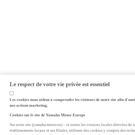
Le respect de votre vie privée est essentiel
Les cookies nous aident à comprendre les visiteurs de notre site afin d'amél
nos actions marketing.
Cookies sur le site de Yamaha Motor Europe
Sur notre site (yamaha-motor.eu) – et toutes les versions locales dérivées du
établissements locaux et ses filiales, utilisent des cookies y compris des tec
des balises web. Nous utilisons des cookies fonctionnels contribuant au bon fo