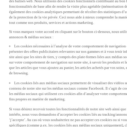
fonctionnalités de base afin de rendre la visite plus agréable (mémorisation d
également des cookies analytiques permettant de récolter des statistiques d’ut
de la protection de la vie privée. Ceci nous aide à mieux comprendre la manièr
tout comme nos produits, services et actions marketing.
Si vous marquez votre accord en cliquant sur le bouton ci-dessous, nous utili
annonces & médias sociaux :
Les cookies nécessaires à l’analyse de votre comportement de navigation 
présenter des offres publicitaires relevantes sur nos gammes et à vous tenir inf
site ainsi que les sites de tiers, y compris des plate-formes liées aux média
sur votre comportement de navigation sur notre site, à savoir les produits et les
que les articles que vous ajoutez au panier, les articles achetés par vos soins,
de browsing.
Les cookies liés aux médias sociaux permettent de visualiser des vidéos sur
contenu de notre site sur les médias sociaux comme Facebook. Il s’agit de cook
les médias sociaux qui utilisent ces cookies afin d’analyser votre comportemen
fins propres en matière de marketing.
Si vous désirez recevoir toutes les fonctionnalités de notre site web ainsi q
intérêts, nous vous demandons d’accepter les cookies liés au tracking/annonc
‘j’accepte’. Au cas où vous souhaiteriez ne pas accepter ces cookies ou si vou
spécifiques (comme p.ex. les cookies liés aux médias sociaux uniquement), cl