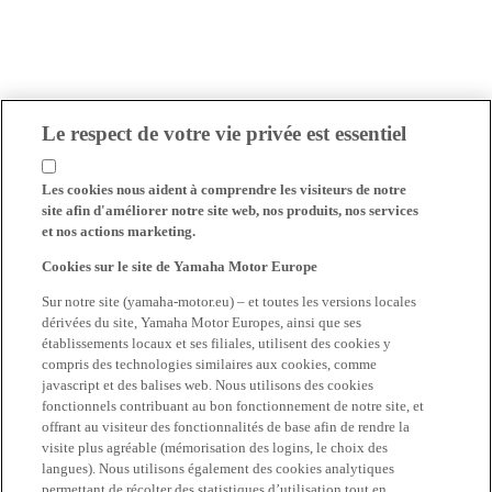
Le respect de votre vie privée est essentiel
Les cookies nous aident à comprendre les visiteurs de notre
site afin d'améliorer notre site web, nos produits, nos services
et nos actions marketing.
Cookies sur le site de Yamaha Motor Europe
Sur notre site (yamaha-motor.eu) – et toutes les versions locales
dérivées du site, Yamaha Motor Europes, ainsi que ses
établissements locaux et ses filiales, utilisent des cookies y
compris des technologies similaires aux cookies, comme
javascript et des balises web. Nous utilisons des cookies
fonctionnels contribuant au bon fonctionnement de notre site, et
offrant au visiteur des fonctionnalités de base afin de rendre la
visite plus agréable (mémorisation des logins, le choix des
langues). Nous utilisons également des cookies analytiques
permettant de récolter des statistiques d’utilisation tout en