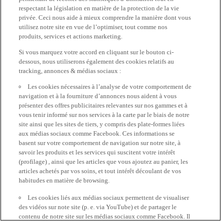
respectant la législation en matière de la protection de la vie
privée. Ceci nous aide à mieux comprendre la manière dont vous
utilisez notre site en vue de l’optimiser, tout comme nos
produits, services et actions marketing.
Si vous marquez votre accord en cliquant sur le bouton ci-
dessous, nous utiliserons également des cookies relatifs au
tracking, annonces & médias sociaux :
Les cookies nécessaires à l’analyse de votre comportement de
navigation et à la fourniture d’annonces nous aident à vous
présenter des offres publicitaires relevantes sur nos gammes et à
vous tenir informé sur nos services à la carte par le biais de notre
site ainsi que les sites de tiers, y compris des plate-formes liées
aux médias sociaux comme Facebook. Ces informations se
basent sur votre comportement de navigation sur notre site, à
savoir les produits et les services qui suscitent votre intérêt
(profilage) , ainsi que les articles que vous ajoutez au panier, les
articles achetés par vos soins, et tout intérêt découlant de vos
habitudes en matière de browsing.
Les cookies liés aux médias sociaux permettent de visualiser
des vidéos sur note site (p. e. via YouTube) et de partager le
contenu de notre site sur les médias sociaux comme Facebook. Il