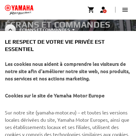
ÉCRANS ET COMMANDES
ECRANS ET COMMANDES
POUR EBIKE
LE RESPECT DE VOTRE VIE PRIVÉE EST
ESSENTIEL
CORPORATE
Les cookies nous aident à comprendre les visiteurs de
notre site afin d'améliorer notre site web, nos produits,
nos services et nos actions marketing.
BUSINESS
Cookies sur le site de Yamaha Motor Europe
PLUS YAMAHA
Sur notre site (yamaha-motor.eu) – et toutes les versions
SUPPORT
locales dérivées du site, Yamaha Motor Europes, ainsi que
ses établissements locaux et ses filiales, utilisent des
cookies y compris des technologies similaires aux cookies,