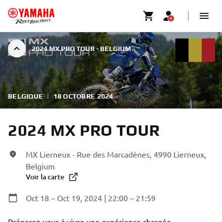
2024 MX PRO TOUR - BELGIUM
BELGIQUE
|
18 OCTOBRE 2024
2024 MX PRO TOUR
MX Lierneux - Rue des Marcadènes, 4990 Lierneux,
Belgium
Voir la carte
Oct 18 – Oct 19, 2024 | 22:00 – 21:59
Préparez-vous à vivre une expérience chargée 