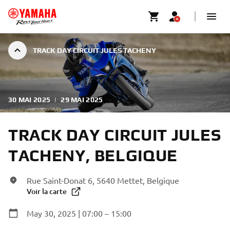
TRACK DAY CIRCUIT JULES TACHENY
30 MAI 2025
|
29 MAI 2025
TRACK DAY CIRCUIT JULES
TACHENY, BELGIQUE
Rue Saint-Donat 6, 5640 Mettet, Belgique
Voir la carte
May 30, 2025 | 07:00 – 15:00