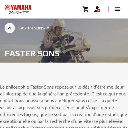
FASTER SONS
FASTER SONS
La philosophie Faster Sons repose sur le désir d’être meilleur
et plus rapide que la génération précédente. C’est ce qui nous
unit et nous pousse à nous améliorer sans cesse. La quête
visant à surpasser ses prédécesseurs peut s'exprimer de
différentes façons, que ce soit par la création d’une esthétique
exceptionnelle ou par la recherche d’une vitesse plus élevée.
La philosophie Faster Sons rend hommage au riche héritage de