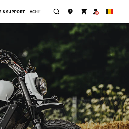
E & SUPPORT
ACHETER MAINTENANT