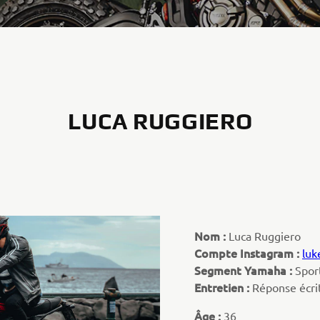
LUCA RUGGIERO
Nom :
Luca Ruggiero
Compte Instagram :
luk
Segment Yamaha :
Spor
Entretien :
Réponse écri
Âge :
36