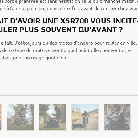
Ma sortie préférée est sans hésitation celle du dimanche matin, 
ge à faire le plein au moins deux fois avant de rentrer chez vous
AIT D’AVOIR UNE XSR700 VOUS INCITE
ULER PLUS SOUVENT QU’AVANT ?
 à fait. J’ai toujours eu des motos d’enduro pour rouler en ville. 
 de ce type de motos savent à quel point elles peuvent être
tables pour un usage quotidien.