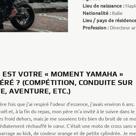
Lieu de naissance :
Naple
Nationalité :
Italie
Lieu / pays de résidence
Profession :
Directeur a
 EST VOTRE « MOMENT YAMAHA »
ÉRÉ ? (COMPÉTITION, CONDUITE SUR
E, AVENTURE, ETC.)
re fois que j’ai respiré l’odeur d’essence, j’avais environ 6 ans. 
oël et, à la fin du repas, mon père m’a invité à le suivre dans le j
rès froid dehors, mais je me souviens très bien du bruit de ce m
diatement réchauffé le cœur. C’était une moto de cross sans v
arrage au kick, de couleur orange et de petite cylindrée. Je me