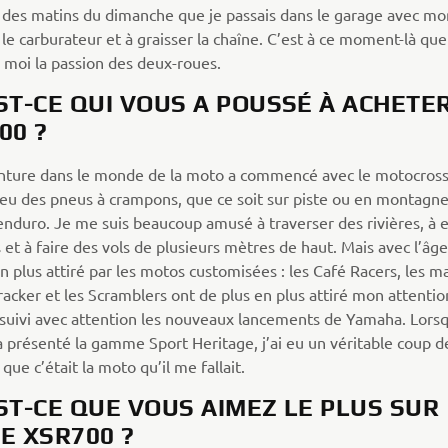
 des matins du dimanche que je passais dans le garage avec mo
le carburateur et à graisser la chaîne. C’est à ce moment-là que 
n moi la passion des deux-roues.
ST-CE QUI VOUS A POUSSÉ À ACHETE
00 ?
ture dans le monde de la moto a commencé avec le motocross.
 eu des pneus à crampons, que ce soit sur piste ou en montagne
’enduro. Je me suis beaucoup amusé à traverser des rivières, à 
et à faire des vols de plusieurs mètres de haut. Mais avec l’âge,
n plus attiré par les motos customisées : les Café Racers, les m
racker et les Scramblers ont de plus en plus attiré mon attention
 suivi avec attention les nouveaux lancements de Yamaha. Lorsq
 présenté la gamme Sport Heritage, j’ai eu un véritable coup d
 que c’était la moto qu’il me fallait.
ST-CE QUE VOUS AIMEZ LE PLUS SUR
E XSR700 ?