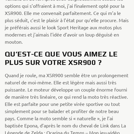
options qui s’offraient à moi, j’ai finalement opté pour la
XSR900. Elle me convenait parfaitement. Ce qui m’a le
plus séduit, c’est le plaisir à l’état pur qu’elle procure. Mais
je préférais aussi le look Sport Heritage aux motos plus
modernes et j’aimais l’idée d’avoir un loup déguisé en
mouton.
QU’EST-CE QUE VOUS AIMEZ LE
PLUS SUR VOTRE XSR900 ?
Quand je roule, ma XSR900 semble être un prolongement
naturel de moi-même. Elle est légère mais aussi très
puissante. Le moteur développe un couple énorme fourni
de manière très linéaire, ce qui rend la moto très réactive.
Elle est parfaite pour une petite virée sportive ou tout
simplement pour se balader et profiter de notre beau
pays. Comme la moto semble si « naturelle », je l’ai
baptisée Epona, d’après le nom du cheval de Link dans La
Légende de Zelda : Ocarina du Temps – Mon jeu-vidéo