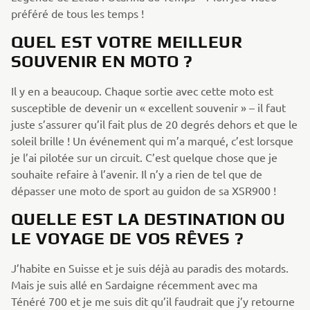
préféré de tous les temps !
QUEL EST VOTRE MEILLEUR
SOUVENIR EN MOTO ?
Il y en a beaucoup. Chaque sortie avec cette moto est
susceptible de devenir un « excellent souvenir » – il faut
juste s’assurer qu’il fait plus de 20 degrés dehors et que le
soleil brille ! Un événement qui m’a marqué, c’est lorsque
je l’ai pilotée sur un circuit. C’est quelque chose que je
souhaite refaire à l’avenir. Il n’y a rien de tel que de
dépasser une moto de sport au guidon de sa XSR900 !
QUELLE EST LA DESTINATION OU
LE VOYAGE DE VOS RÊVES ?
J’habite en Suisse et je suis déjà au paradis des motards.
Mais je suis allé en Sardaigne récemment avec ma
Ténéré 700 et je me suis dit qu’il faudrait que j’y retourne