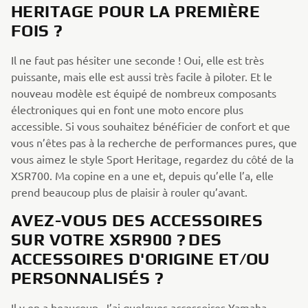
HERITAGE POUR LA PREMIÈRE
FOIS ?
Il ne faut pas hésiter une seconde ! Oui, elle est très
puissante, mais elle est aussi très facile à piloter. Et le
nouveau modèle est équipé de nombreux composants
électroniques qui en font une moto encore plus
accessible. Si vous souhaitez bénéficier de confort et que
vous n’êtes pas à la recherche de performances pures, que
vous aimez le style Sport Heritage, regardez du côté de la
XSR700. Ma copine en a une et, depuis qu’elle l’a, elle
prend beaucoup plus de plaisir à rouler qu’avant.
AVEZ-VOUS DES ACCESSOIRES
SUR VOTRE XSR900 ? DES
ACCESSOIRES D'ORIGINE ET/OU
PERSONNALISÉS ?
Il y en a beaucoup. J’ai quelques accessoires Yamaha