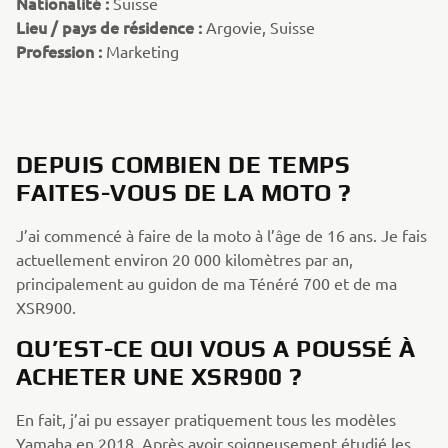
Nationalité :
Suisse
Lieu / pays de résidence :
Argovie, Suisse
Profession :
Marketing
DEPUIS COMBIEN DE TEMPS
FAITES-VOUS DE LA MOTO ?
J’ai commencé à faire de la moto à l’âge de 16 ans. Je fais
actuellement environ 20 000 kilomètres par an,
principalement au guidon de ma Ténéré 700 et de ma
XSR900.
QU’EST-CE QUI VOUS A POUSSÉ À
ACHETER UNE XSR900 ?
En fait, j’ai pu essayer pratiquement tous les modèles
Yamaha en 2018. Après avoir soigneusement étudié les