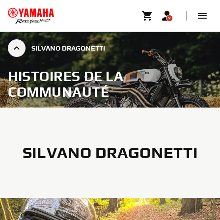
SILVANO DRAGONETTI
HISTOIRES DE LA
COMMUNAUTÉ
SILVANO DRAGONETTI