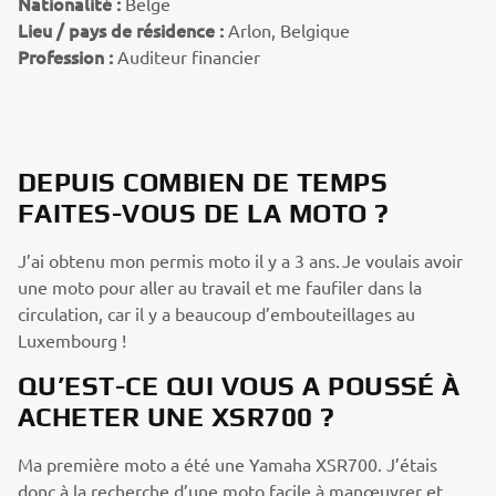
Nationalité :
Belge
Lieu / pays de résidence :
Arlon, Belgique
Profession :
Auditeur financier
DEPUIS COMBIEN DE TEMPS
FAITES-VOUS DE LA MOTO ?
J’ai obtenu mon permis moto il y a 3 ans. Je voulais avoir
une moto pour aller au travail et me faufiler dans la
circulation, car il y a beaucoup d’embouteillages au
Luxembourg !
QU’EST-CE QUI VOUS A POUSSÉ À
ACHETER UNE XSR700 ?
Ma première moto a été une Yamaha XSR700. J’étais
donc à la recherche d’une moto facile à manœuvrer et