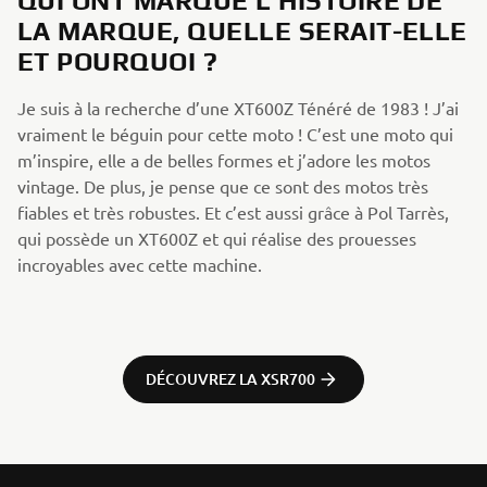
QUI ONT MARQUÉ L’HISTOIRE DE
LA MARQUE, QUELLE SERAIT-ELLE
ET POURQUOI ?
Je suis à la recherche d’une XT600Z Ténéré de 1983 ! J’ai
vraiment le béguin pour cette moto ! C’est une moto qui
m’inspire, elle a de belles formes et j’adore les motos
vintage. De plus, je pense que ce sont des motos très
fiables et très robustes. Et c’est aussi grâce à Pol Tarrès,
qui possède un XT600Z et qui réalise des prouesses
incroyables avec cette machine.
DÉCOUVREZ LA XSR700