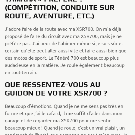
(COMPÉTITION, CONDUITE SUR
ROUTE, AVENTURE, ETC.)
J’adore faire de la route avec ma XSR700. On m’a déjà
proposé de faire du circuit avec ma XSR700, mais je ne
préfère pas. J’ai peur de l’abîmer même si je suis sûr et
certain qu’elle peut aller aussi vite et faire aussi bien que
des motos de sport. La Ténéré 700 est beaucoup plus
audacieuse en la matière. Je roule également beaucoup
en tout-terrain.
QUE RESSENTEZ-VOUS AU
GUIDON DE VOTRE XSR700 ?
Beaucoup d’émotions. Quand je ne me sens pas très en
forme et que j’ai le cafard, il me suffit d’aller dans mon
garage et de regarder ma XSR700 pour me sentir
beaucoup mieux ! Quand je roule, c’est un vrai plaisir, un
sentiment de liberté que personne ne peut m’enlever. Je