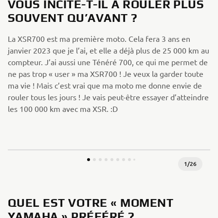
VOUS INCITE-T-IL À ROULER PLUS
SOUVENT QU’AVANT ?
La XSR700 est ma première moto. Cela fera 3 ans en
janvier 2023 que je l’ai, et elle a déjà plus de 25 000 km au
compteur. J’ai aussi une Ténéré 700, ce qui me permet de
ne pas trop « user » ma XSR700 ! Je veux la garder toute
ma vie ! Mais c’est vrai que ma moto me donne envie de
rouler tous les jours ! Je vais peut-être essayer d’atteindre
les 100 000 km avec ma XSR. :D
1
/
26
QUEL EST VOTRE « MOMENT
YAMAHA » PRÉFÉRÉ ?