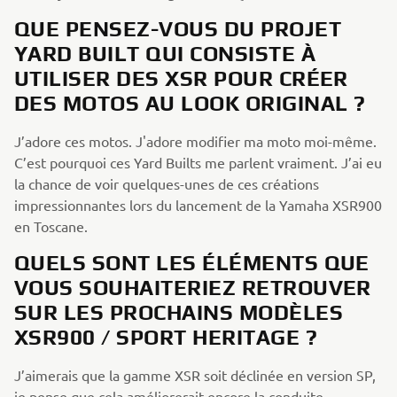
QUE PENSEZ-VOUS DU PROJET
YARD BUILT QUI CONSISTE À
UTILISER DES XSR POUR CRÉER
DES MOTOS AU LOOK ORIGINAL ?
J’adore ces motos. J'adore modifier ma moto moi-même.
C’est pourquoi ces Yard Builts me parlent vraiment. J’ai eu
la chance de voir quelques-unes de ces créations
impressionnantes lors du lancement de la Yamaha XSR900
en Toscane.
QUELS SONT LES ÉLÉMENTS QUE
VOUS SOUHAITERIEZ RETROUVER
SUR LES PROCHAINS MODÈLES
XSR900 / SPORT HERITAGE ?
J’aimerais que la gamme XSR soit déclinée en version SP,
je pense que cela améliorerait encore la conduite.