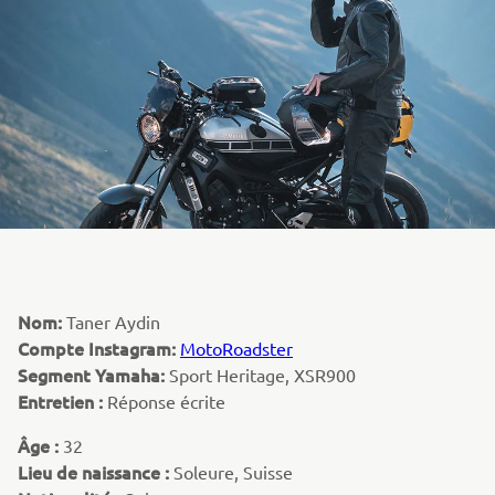
Nom:
Taner Aydin
Compte Instagram:
MotoRoadster
Segment Yamaha:
Sport Heritage, XSR900
Entretien :
Réponse écrite
Âge :
32
Lieu de naissance :
Soleure, Suisse