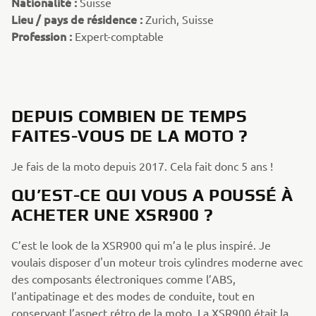
Nationalité :
Suisse
Lieu / pays de résidence :
Zurich, Suisse
Profession :
Expert-comptable
DEPUIS COMBIEN DE TEMPS
FAITES-VOUS DE LA MOTO ?
Je fais de la moto depuis 2017. Cela fait donc 5 ans !
QU’EST-CE QUI VOUS A POUSSÉ À
ACHETER UNE XSR900 ?
C’est le look de la XSR900 qui m’a le plus inspiré. Je
voulais disposer d'un moteur trois cylindres moderne avec
des composants électroniques comme l’ABS,
l’antipatinage et des modes de conduite, tout en
conservant l’aspect rétro de la moto. La XSR900 était la