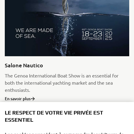
Salone Nautico
The Genoa International Boat Show is an essential for
both the international yachting market and the sea
enthusiasts.
En savoir plus
LE RESPECT DE VOTRE VIE PRIVÉE EST
ESSENTIEL