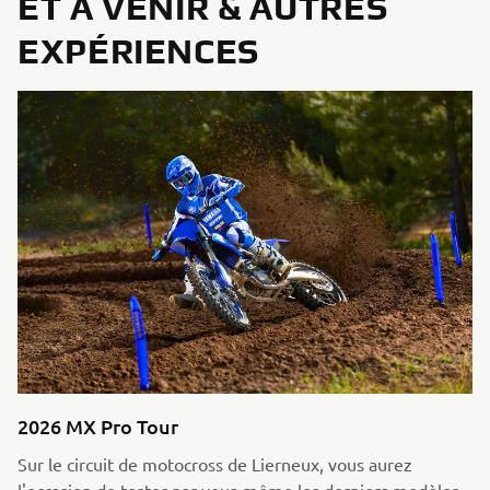
ET À VENIR & AUTRES
EXPÉRIENCES
2026 MX Pro Tour
Sur le circuit de motocross de Lierneux, vous aurez