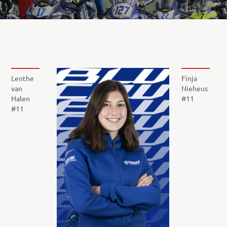
Lenthe
Finja
van
Nieheus
Halen
#11
#11