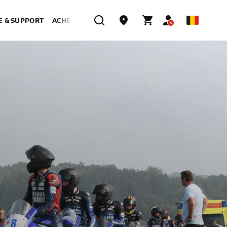
E & SUPPORT
ACHETER MAINTENANT