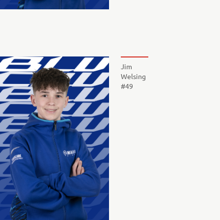
Jim
Welsing
#49