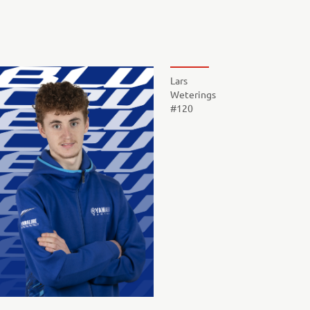
Lars
Weterings
#120