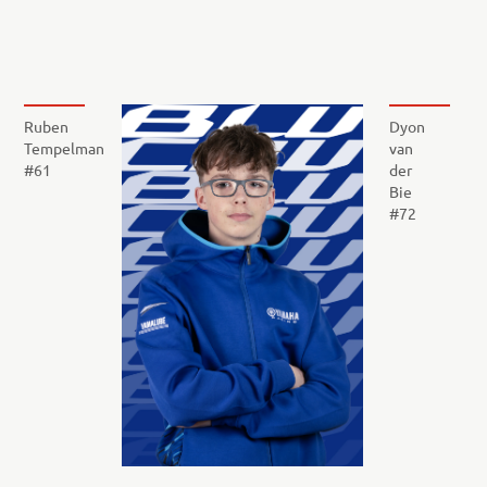
Ruben
Dyon
Tempelman
van
#61
der
Bie
#72