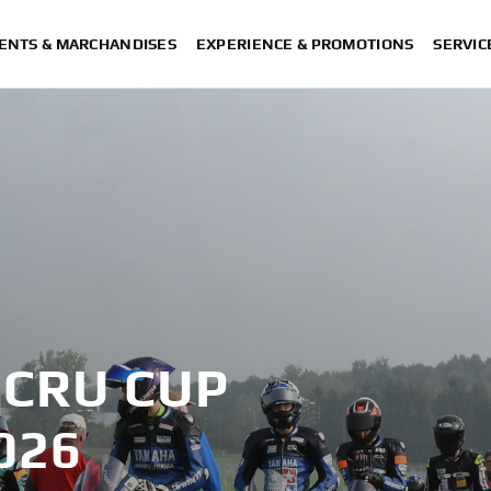
ENTS & MARCHANDISES
EXPERIENCE & PROMOTIONS
SERVIC
 CRU CUP
026