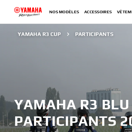
NOS MODÈLES
ACCESSOIRES
VÊTEM
YAMAHA R3 CUP
PARTICIPANTS
YAMAHA R3 BLU
PARTICIPANTS 2