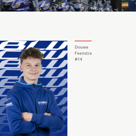
Douwe
Feenstra
#14