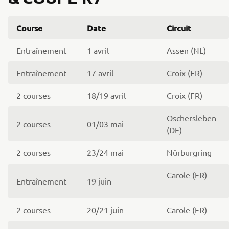
Course
Date
Circuit
Entraînement
1 avril
Assen (NL)
Entraînement
17 avril
Croix (FR)
2 courses
18/19 avril
Croix (FR)
Oschersleben
2 courses
01/03 mai
(DE)
2 courses
23/24 mai
Nürburgring
Carole (FR)
Entraînement
19 juin
2 courses
20/21 juin
Carole (FR)