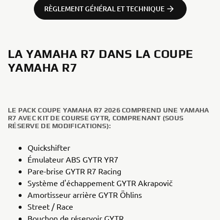
RÈGLEMENT GÉNÉRAL ET TECHNIQUE
LA YAMAHA R7 DANS LA COUPE
YAMAHA R7
LE PACK COUPE YAMAHA R7 2026 COMPREND UNE YAMAHA
R7 AVEC KIT DE COURSE GYTR, COMPRENANT (SOUS
RÉSERVE DE MODIFICATIONS):
Quickshifter
Émulateur ABS GYTR YR7
Pare-brise GYTR R7 Racing
Système d'échappement GYTR Akrapovič
Amortisseur arrière GYTR Öhlins
Street / Race
Bouchon de réservoir GYTR