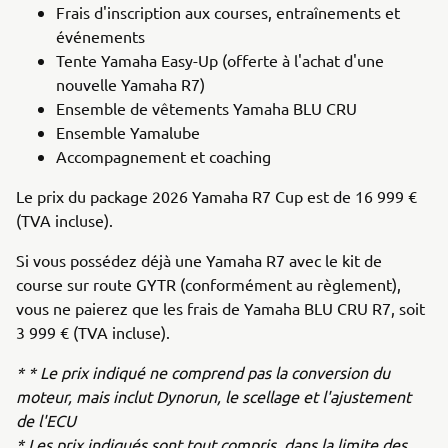
Frais d'inscription aux courses, entraînements et
événements
Tente Yamaha Easy-Up (offerte à l'achat d'une
nouvelle Yamaha R7)
Ensemble de vêtements Yamaha BLU CRU
Ensemble Yamalube
Accompagnement et coaching
Le prix du package 2026 Yamaha R7 Cup est de 16 999 €
(TVA incluse).
Si vous possédez déjà une Yamaha R7 avec le kit de
course sur route GYTR (conformément au règlement),
vous ne paierez que les frais de Yamaha BLU CRU R7, soit
3 999 € (TVA incluse).
* * Le prix indiqué ne comprend pas la conversion du
moteur, mais inclut Dynorun, le scellage et l'ajustement
de l'ECU
* Les prix indiqués sont tout compris, dans la limite des