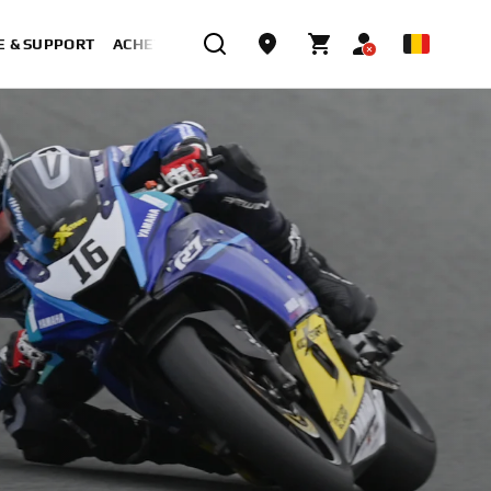
E & SUPPORT
ACHETER MAINTENANT