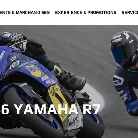
ENTS & MARCHANDISES
EXPERIENCE & PROMOTIONS
SERVIC
26 YAMAHA R7