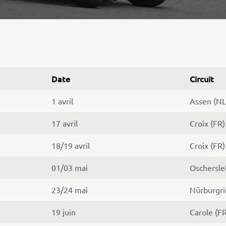
Date
Circuit
1 avril
Assen (NL
17 avril
Croix (FR)
18/19 avril
Croix (FR)
01/03 mai
Oschersle
23/24 mai
Nürburgri
19 juin
Carole