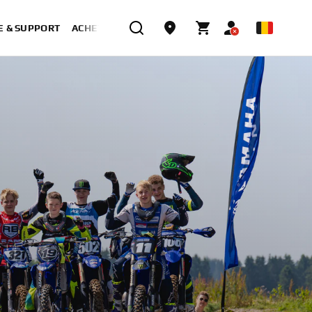
E & SUPPORT
ACHETER MAINTENANT