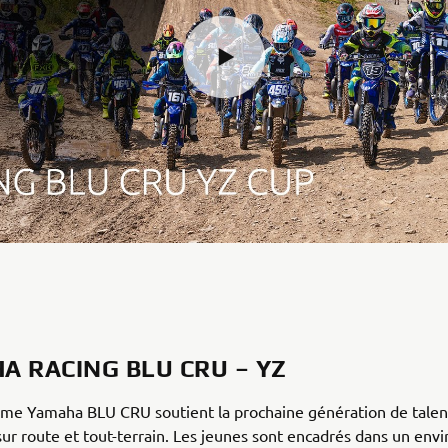
A RACING BLU CRU – YZ
me Yamaha BLU CRU soutient la prochaine génération de talent
 sur route et tout-terrain. Les jeunes sont encadrés dans un en