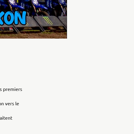
rs premiers
on vers le
aitent