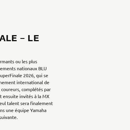
ALE – LE
ormants ou les plus
înements nationaux BLU
SuperFinale 2026, qui se
énement international de
s coureurs, complétés par
t ensuite invités à la MX
ul talent sera finalement
dans une équipe Yamaha
suivante.