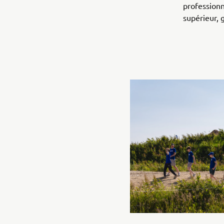
professionn
supérieur, 