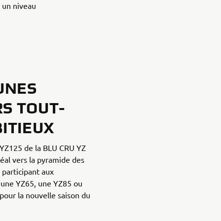
à un niveau
UNES
S TOUT-
ITIEUX
 YZ125 de la BLU CRU YZ
déal vers la pyramide des
participant aux
 une YZ65, une YZ85 ou
pour la nouvelle saison du