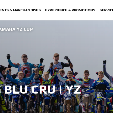
ENTS & MARCHANDISES
EXPERIENCE & PROMOTIONS
SERVIC
AMAHA YZ CUP
BLU CRU | YZ