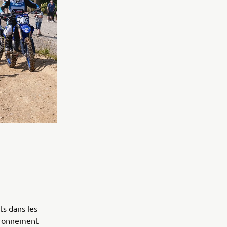
s dans les
vironnement