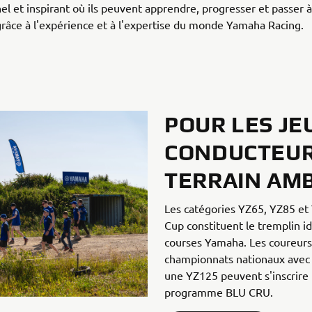
el et inspirant où ils peuvent apprendre, progresser et passer 
grâce à l'expérience et à l'expertise du monde Yamaha Racing.
POUR LES JE
CONDUCTEUR
TERRAIN AMB
Les catégories YZ65, YZ85 et
Cup constituent le tremplin i
courses Yamaha. Les coureurs 
championnats nationaux avec
une YZ125 peuvent s'inscrire 
programme BLU CRU.