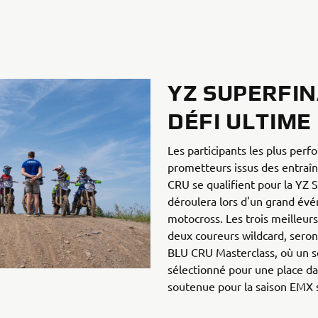
YZ SUPERFIN
DÉFI ULTIME
Les participants les plus perf
prometteurs issus des entra
CRU se qualifient pour la YZ 
déroulera lors d'un grand év
motocross. Les trois meilleur
deux coureurs wildcard, seron
BLU CRU Masterclass, où un se
sélectionné pour une place 
soutenue pour la saison EMX 