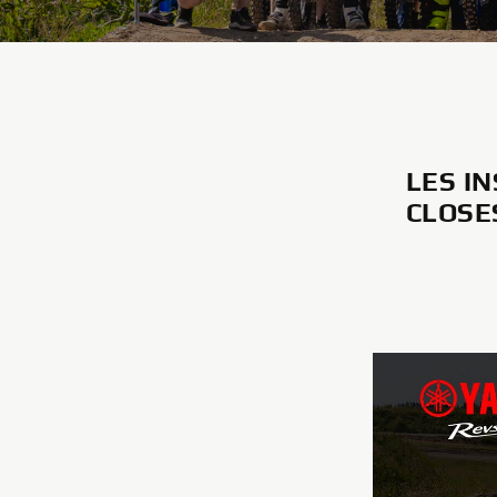
LES I
CLOSES