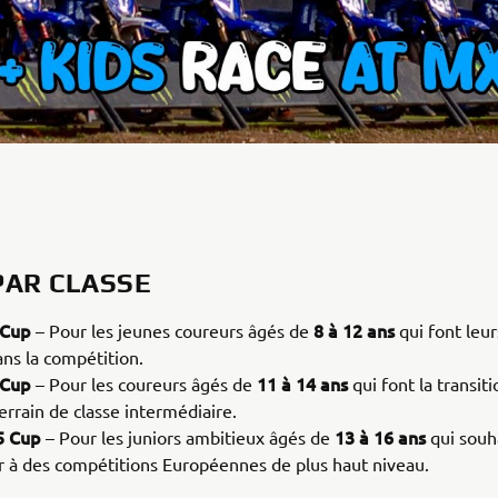
PAR CLASSE
 Cup
8 à 12 ans
– Pour les jeunes coureurs âgés de
qui font leu
ans la compétition.
 Cup
11 à 14 ans
– Pour les coureurs âgés de
qui font la transiti
errain de classe intermédiaire.
5 Cup
13 à 16 ans
– Pour les juniors ambitieux âgés de
qui souh
r à des compétitions Européennes de plus haut niveau.