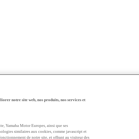
iorer notre site web, nos produits, nos services et
 site, Yamaha Motor Europes, ainsi que ses
hnologies similaires aux cookies, comme javascript et
nctionnement de notre site, et offrant au visiteur des