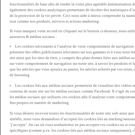
fonctionnalités de base afin de rendre la visite plus agréable (mémorisation d
également des cookies analytiques permettant de récolter des statistiques d’ut
de la protection de la vie privée. Ceci nous aide à mieux comprendre la manièr
tout comme nos produits, services et actions marketing.
Si vous marquez votre accord en cliquant sur le bouton ci-dessous, nous utili
annonces & médias sociaux :
Les cookies nécessaires à l’analyse de votre comportement de navigation 
présenter des offres publicitaires relevantes sur nos gammes et à vous tenir inf
site ainsi que les sites de tiers, y compris des plate-formes liées aux média
sur votre comportement de navigation sur notre site, à savoir les produits et les
que les articles que vous ajoutez au panier, les articles achetés par vos soins,
de browsing.
Les cookies liés aux médias sociaux permettent de visualiser des vidéos sur
contenu de notre site sur les médias sociaux comme Facebook. Il s’agit de cook
les médias sociaux qui utilisent ces cookies afin d’analyser votre comportemen
fins propres en matière de marketing.
Si vous désirez recevoir toutes les fonctionnalités de notre site web ainsi q
intérêts, nous vous demandons d’accepter les cookies liés au tracking/annonc
‘j’accepte’. Au cas où vous souhaiteriez ne pas accepter ces cookies ou si vou
spécifiques (comme p.ex. les cookies liés aux médias sociaux uniquement), cl