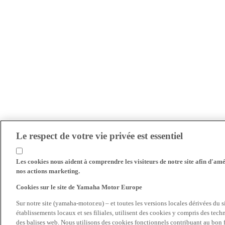
Le respect de votre vie privée est essentiel
Les cookies nous aident à comprendre les visiteurs de notre site afin d'amél
nos actions marketing.
Cookies sur le site de Yamaha Motor Europe
Sur notre site (yamaha-motor.eu) – et toutes les versions locales dérivées du
établissements locaux et ses filiales, utilisent des cookies y compris des tec
des balises web. Nous utilisons des cookies fonctionnels contribuant au bon fo