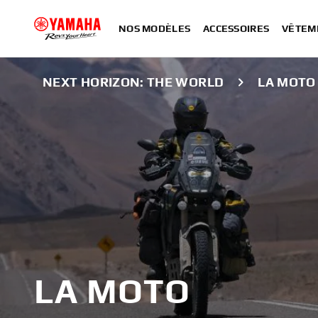
NOS MODÈLES
ACCESSOIRES
VÊTEM
NEXT HORIZON: THE WORLD
LA MOTO
LA MOTO