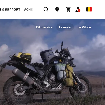
E & SUPPORT
ACHETER MAINTENANT
L'itinéraire
La moto
Le Pilote