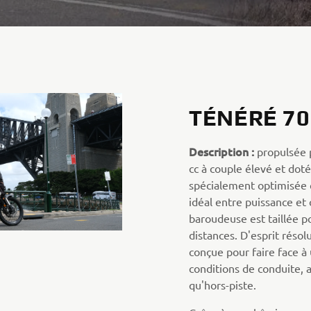
TÉNÉRÉ 70
Description :
propulsée 
cc à couple élevé et dot
spécialement optimisée q
idéal entre puissance et
baroudeuse est taillée p
distances. D'esprit résol
conçue pour faire face à 
conditions de conduite, a
qu'hors-piste.