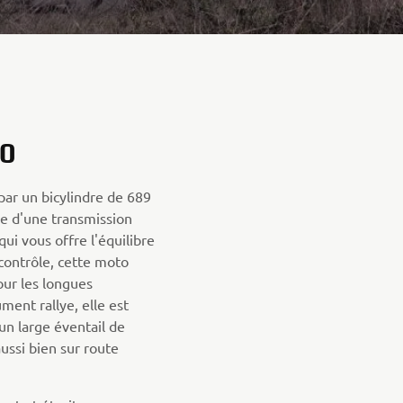
0
par un bicylindre de 689
ée d'une transmission
ui vous offre l'équilibre
 contrôle, cette moto
our les longues
ument rallye, elle est
un large éventail de
ussi bien sur route