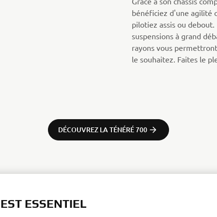
Grâce à son châssis comp
bénéficiez d'une agilité
pilotiez assis ou debout. 
suspensions à grand déb
rayons vous permettront 
le souhaitez. Faites le pl
DÉCOUVREZ LA TÉNÉRÉ 700
 EST ESSENTIEL