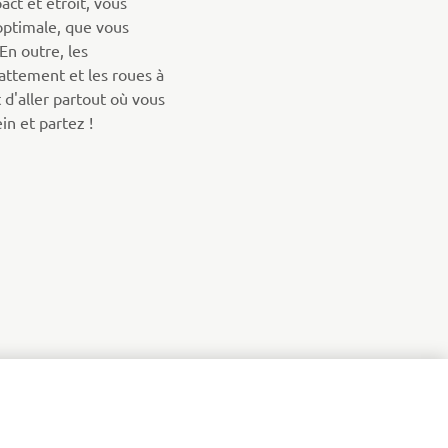
act et étroit, vous
 optimale, que vous
En outre, les
attement et les roues à
d'aller partout où vous
ein et partez !