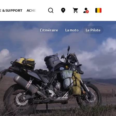
E & SUPPORT
ACHETER MAINTENANT
L'itinéraire
La moto
Le Pilote