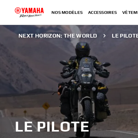
NOS MODÈLES
ACCESSOIRES
VÊTEM
NEXT HORIZON: THE WORLD
LE PILOT
LE PILOTE