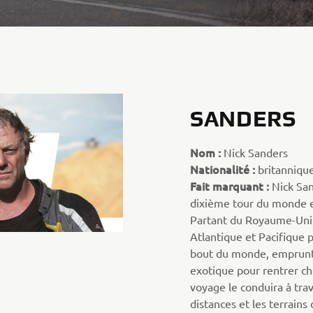
SANDERS
Nom :
Nick Sanders
Nationalité :
britanniqu
Fait marquant :
Nick San
dixième tour du monde e
Partant du Royaume-Uni, 
Atlantique et Pacifique p
bout du monde, emprunta
exotique pour rentrer che
voyage le conduira à tra
distances et les terrains 