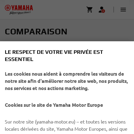
COMPARAISON
Sélectionnez jusqu'à quatre modèles et trouvez votre
moto idéale
LE RESPECT DE VOTRE VIE PRIVÉE EST
ESSENTIEL
Faites défiler horizontalement pour en savoir plus
Les cookies nous aident à comprendre les visiteurs de
notre site afin d'améliorer notre site web, nos produits,
nos services et nos actions marketing.
Ajouter
Cookies sur le site de Yamaha Motor Europe
Sur notre site (yamaha-motor.eu) – et toutes les versions
locales dérivées du site, Yamaha Motor Europes, ainsi que