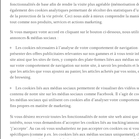
fonctionnalités de base afin de rendre la visite plus agréable (mémorisation d
également des cookies analytiques permettant de récolter des statistiques d’ut
de la protection de la vie privée. Ceci nous aide à mieux comprendre la manièr
tout comme nos produits, services et actions marketing.
Si vous marquez votre accord en cliquant sur le bouton ci-dessous, nous utili
annonces & médias sociaux :
Les cookies nécessaires à l’analyse de votre comportement de navigation 
présenter des offres publicitaires relevantes sur nos gammes et à vous tenir inf
site ainsi que les sites de tiers, y compris des plate-formes liées aux média
sur votre comportement de navigation sur notre site, à savoir les produits et les
que les articles que vous ajoutez au panier, les articles achetés par vos soins,
de browsing.
Les cookies liés aux médias sociaux permettent de visualiser des vidéos sur
contenu de notre site sur les médias sociaux comme Facebook. Il s’agit de cook
les médias sociaux qui utilisent ces cookies afin d’analyser votre comportemen
fins propres en matière de marketing.
Si vous désirez recevoir toutes les fonctionnalités de notre site web ainsi q
intérêts, nous vous demandons d’accepter les cookies liés au tracking/annonc
‘j’accepte’. Au cas où vous souhaiteriez ne pas accepter ces cookies ou si vou
spécifiques (comme p.ex. les cookies liés aux médias sociaux uniquement), cl