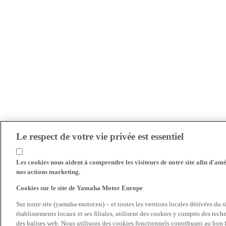
Le respect de votre vie privée est essentiel
Les cookies nous aident à comprendre les visiteurs de notre site afin d'amél
nos actions marketing.
Cookies sur le site de Yamaha Motor Europe
Sur notre site (yamaha-motor.eu) – et toutes les versions locales dérivées du
établissements locaux et ses filiales, utilisent des cookies y compris des tec
des balises web. Nous utilisons des cookies fonctionnels contribuant au bon fo