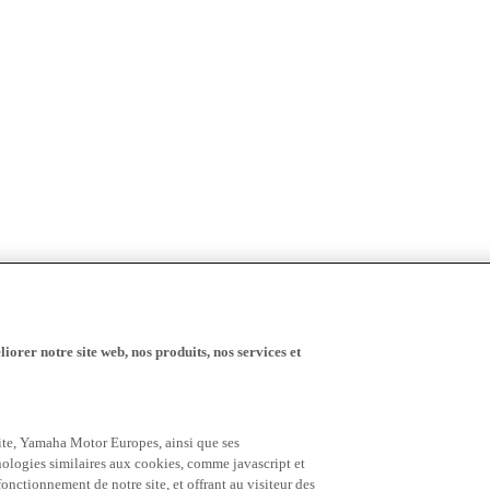
iorer notre site web, nos produits, nos services et
 site, Yamaha Motor Europes, ainsi que ses
hnologies similaires aux cookies, comme javascript et
nctionnement de notre site, et offrant au visiteur des