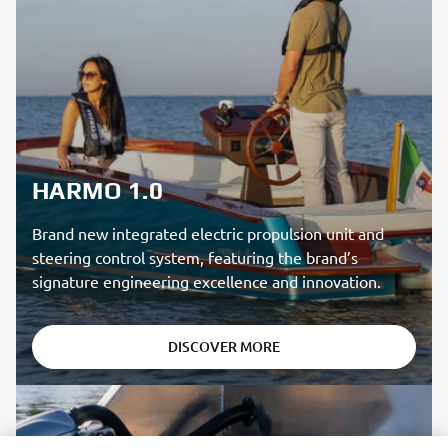
HARMO 1.0
Brand new integrated electric propulsion unit and
steering control system, featuring the brand’s
signature engineering excellence and innovation.
DISCOVER MORE