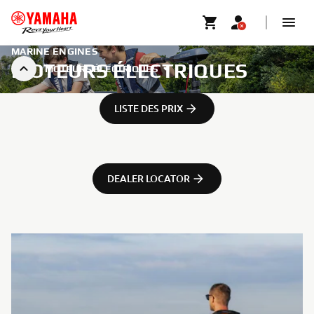
MARINE ENGINES
MOTEURS ÉLECTRIQUES
MOTEURS ÉLECTRIQUES
LISTE DES PRIX
DEALER LOCATOR