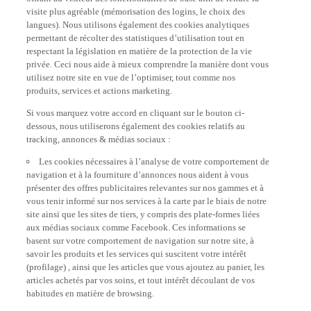
visite plus agréable (mémorisation des logins, le choix des
langues). Nous utilisons également des cookies analytiques
permettant de récolter des statistiques d’utilisation tout en
respectant la législation en matière de la protection de la vie
privée. Ceci nous aide à mieux comprendre la manière dont vous
utilisez notre site en vue de l’optimiser, tout comme nos
produits, services et actions marketing.
Si vous marquez votre accord en cliquant sur le bouton ci-
dessous, nous utiliserons également des cookies relatifs au
tracking, annonces & médias sociaux :
Les cookies nécessaires à l’analyse de votre comportement de
navigation et à la fourniture d’annonces nous aident à vous
présenter des offres publicitaires relevantes sur nos gammes et à
vous tenir informé sur nos services à la carte par le biais de notre
site ainsi que les sites de tiers, y compris des plate-formes liées
aux médias sociaux comme Facebook. Ces informations se
basent sur votre comportement de navigation sur notre site, à
savoir les produits et les services qui suscitent votre intérêt
(profilage) , ainsi que les articles que vous ajoutez au panier, les
articles achetés par vos soins, et tout intérêt découlant de vos
habitudes en matière de browsing.
Les cookies liés aux médias sociaux permettent de visualiser