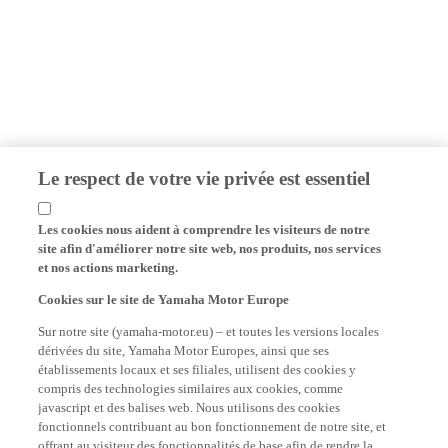
Le respect de votre vie privée est essentiel
Les cookies nous aident à comprendre les visiteurs de notre
site afin d'améliorer notre site web, nos produits, nos services
et nos actions marketing.
Cookies sur le site de Yamaha Motor Europe
Sur notre site (yamaha-motor.eu) – et toutes les versions locales
dérivées du site, Yamaha Motor Europes, ainsi que ses
établissements locaux et ses filiales, utilisent des cookies y
compris des technologies similaires aux cookies, comme
javascript et des balises web. Nous utilisons des cookies
fonctionnels contribuant au bon fonctionnement de notre site, et
offrant au visiteur des fonctionnalités de base afin de rendre la