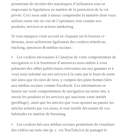
permettant de récolter des statistiques d’utilisation tout en
respectant la législation en matière de la protection de la vie
privée. Ceci nous aide à mieux comprendre la manière dont vous
utilisez notre site en vue de l’optimiser, tout comme nos
produits, services et actions marketing.
Si vous marquez votre accord en cliquant sur le bouton ci-
dessous, nous utiliserons également des cookies relatifs au
tracking, annonces & médias sociaux :
Les cookies nécessaires à l’analyse de votre comportement de
navigation et à la fourniture d’annonces nous aident à vous
présenter des offres publicitaires relevantes sur nos gammes et à
vous tenir informé sur nos services à la carte par le biais de notre
site ainsi que les sites de tiers, y compris des plate-formes liées
aux médias sociaux comme Facebook. Ces informations se
basent sur votre comportement de navigation sur notre site, à
savoir les produits et les services qui suscitent votre intérêt
(profilage) , ainsi que les articles que vous ajoutez au panier, les
articles achetés par vos soins, et tout intérêt découlant de vos
habitudes en matière de browsing.
Les cookies liés aux médias sociaux permettent de visualiser
des vidéos sur note site (p. e. via YouTube) et de partager le