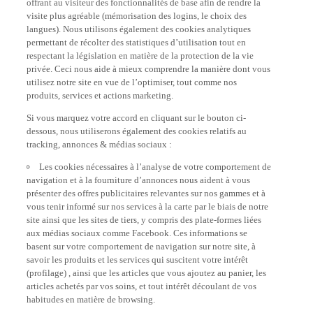
visite plus agréable (mémorisation des logins, le choix des
langues). Nous utilisons également des cookies analytiques
permettant de récolter des statistiques d’utilisation tout en
respectant la législation en matière de la protection de la vie
privée. Ceci nous aide à mieux comprendre la manière dont vous
utilisez notre site en vue de l’optimiser, tout comme nos
produits, services et actions marketing.
Si vous marquez votre accord en cliquant sur le bouton ci-
dessous, nous utiliserons également des cookies relatifs au
tracking, annonces & médias sociaux :
Les cookies nécessaires à l’analyse de votre comportement de
navigation et à la fourniture d’annonces nous aident à vous
présenter des offres publicitaires relevantes sur nos gammes et à
vous tenir informé sur nos services à la carte par le biais de notre
site ainsi que les sites de tiers, y compris des plate-formes liées
aux médias sociaux comme Facebook. Ces informations se
basent sur votre comportement de navigation sur notre site, à
savoir les produits et les services qui suscitent votre intérêt
(profilage) , ainsi que les articles que vous ajoutez au panier, les
articles achetés par vos soins, et tout intérêt découlant de vos
habitudes en matière de browsing.