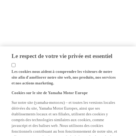
Le respect de votre vie privée est essentiel
Les cookies nous aident à comprendre les visiteurs de notre
site afin d'améliorer notre site web, nos produits, nos services
et nos actions marketing.
Cookies sur le site de Yamaha Motor Europe
Sur notre site (yamaha-motor.eu) – et toutes les versions locales
dérivées du site, Yamaha Motor Europes, ainsi que ses
établissements locaux et ses filiales, utilisent des cookies y
compris des technologies similaires aux cookies, comme
javascript et des balises web. Nous utilisons des cookies
fonctionnels contribuant au bon fonctionnement de notre site, et
offrant au visiteur des fonctionnalités de base afin de rendre la