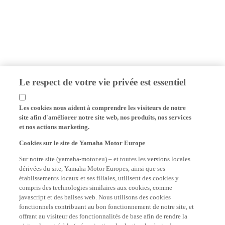
Le respect de votre vie privée est essentiel
Les cookies nous aident à comprendre les visiteurs de notre
site afin d'améliorer notre site web, nos produits, nos services
et nos actions marketing.
Cookies sur le site de Yamaha Motor Europe
Sur notre site (yamaha-motor.eu) – et toutes les versions locales
dérivées du site, Yamaha Motor Europes, ainsi que ses
établissements locaux et ses filiales, utilisent des cookies y
compris des technologies similaires aux cookies, comme
javascript et des balises web. Nous utilisons des cookies
fonctionnels contribuant au bon fonctionnement de notre site, et
offrant au visiteur des fonctionnalités de base afin de rendre la
visite plus agréable (mémorisation des logins, le choix des