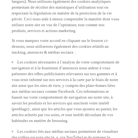
permettant de récolter des statistiques d’utilisation tout en
respectant la législation en matière de la protection de la vie
privée. Ceci nous aide à mieux comprendre la manière dont vous
utilisez notre site en vue de l’optimiser, tout comme nos
produits, services et actions marketing.
Si vous marquez votre accord en cliquant sur le bouton ci-
dessous, nous utiliserons également des cookies relatifs au
tracking, annonces & médias sociaux :
Les cookies nécessaires à l’analyse de votre comportement de
navigation et à la fourniture d’annonces nous aident à vous
présenter des offres publicitaires relevantes sur nos gammes et à
vous tenir informé sur nos services à la carte par le biais de notre
site ainsi que les sites de tiers, y compris des plate-formes liées
aux médias sociaux comme Facebook. Ces informations se
basent sur votre comportement de navigation sur notre site, à
savoir les produits et les services qui suscitent votre intérêt
(profilage) , ainsi que les articles que vous ajoutez au panier, les
articles achetés par vos soins, et tout intérêt découlant de vos
habitudes en matière de browsing.
Les cookies liés aux médias sociaux permettent de visualiser
des vidéos sur note site (p. e. via YouTube) et de partager le