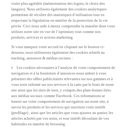
visite plus agréable (mémorisation des logins, le choix des
langues). Nous utilisons également des cookies analytiques
permettant de récolter des statistiques d’utilisation tout en
respectant la législation en matière de la protection de la vie
privée. Ceci nous aide à mieux comprendre la manière dont vous
utilisez notre site en vue de l’optimiser, tout comme nos
produits, services et actions marketing.
Si vous marquez votre accord en cliquant sur le bouton ci-
dessous, nous utiliserons également des cookies relatifs au
tracking, annonces & médias sociaux :
Les cookies nécessaires à l’analyse de votre comportement de
navigation et à la fourniture d’annonces nous aident à vous
présenter des offres publicitaires relevantes sur nos gammes et à
vous tenir informé sur nos services à la carte par le biais de notre
site ainsi que les sites de tiers, y compris des plate-formes liées
aux médias sociaux comme Facebook. Ces informations se
basent sur votre comportement de navigation sur notre site, à
savoir les produits et les services qui suscitent votre intérêt
(profilage) , ainsi que les articles que vous ajoutez au panier, les
articles achetés par vos soins, et tout intérêt découlant de vos
habitudes en matière de browsing.
Les cookies liés aux médias sociaux permettent de visualiser