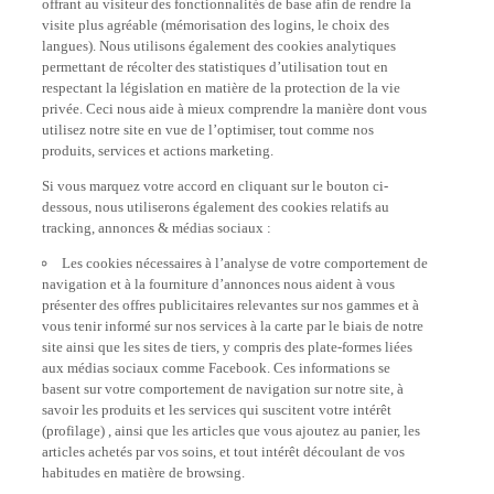
visite plus agréable (mémorisation des logins, le choix des
langues). Nous utilisons également des cookies analytiques
permettant de récolter des statistiques d’utilisation tout en
respectant la législation en matière de la protection de la vie
privée. Ceci nous aide à mieux comprendre la manière dont vous
utilisez notre site en vue de l’optimiser, tout comme nos
produits, services et actions marketing.
Si vous marquez votre accord en cliquant sur le bouton ci-
dessous, nous utiliserons également des cookies relatifs au
tracking, annonces & médias sociaux :
Les cookies nécessaires à l’analyse de votre comportement de
navigation et à la fourniture d’annonces nous aident à vous
présenter des offres publicitaires relevantes sur nos gammes et à
vous tenir informé sur nos services à la carte par le biais de notre
site ainsi que les sites de tiers, y compris des plate-formes liées
aux médias sociaux comme Facebook. Ces informations se
basent sur votre comportement de navigation sur notre site, à
savoir les produits et les services qui suscitent votre intérêt
(profilage) , ainsi que les articles que vous ajoutez au panier, les
articles achetés par vos soins, et tout intérêt découlant de vos
habitudes en matière de browsing.