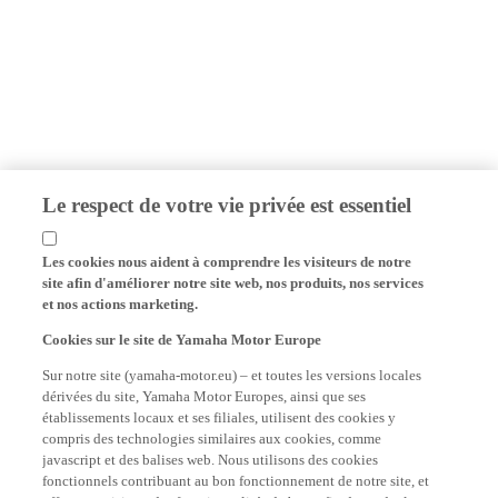
Le respect de votre vie privée est essentiel
Les cookies nous aident à comprendre les visiteurs de notre
site afin d'améliorer notre site web, nos produits, nos services
et nos actions marketing.
Cookies sur le site de Yamaha Motor Europe
Sur notre site (yamaha-motor.eu) – et toutes les versions locales
dérivées du site, Yamaha Motor Europes, ainsi que ses
établissements locaux et ses filiales, utilisent des cookies y
compris des technologies similaires aux cookies, comme
javascript et des balises web. Nous utilisons des cookies
fonctionnels contribuant au bon fonctionnement de notre site, et
offrant au visiteur des fonctionnalités de base afin de rendre la