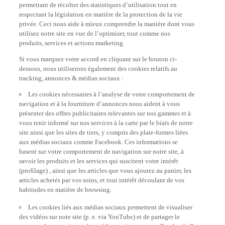
permettant de récolter des statistiques d’utilisation tout en
respectant la législation en matière de la protection de la vie
privée. Ceci nous aide à mieux comprendre la manière dont vous
utilisez notre site en vue de l’optimiser, tout comme nos
produits, services et actions marketing.
Si vous marquez votre accord en cliquant sur le bouton ci-
dessous, nous utiliserons également des cookies relatifs au
tracking, annonces & médias sociaux :
Les cookies nécessaires à l’analyse de votre comportement de
navigation et à la fourniture d’annonces nous aident à vous
présenter des offres publicitaires relevantes sur nos gammes et à
vous tenir informé sur nos services à la carte par le biais de notre
site ainsi que les sites de tiers, y compris des plate-formes liées
aux médias sociaux comme Facebook. Ces informations se
basent sur votre comportement de navigation sur notre site, à
savoir les produits et les services qui suscitent votre intérêt
(profilage) , ainsi que les articles que vous ajoutez au panier, les
articles achetés par vos soins, et tout intérêt découlant de vos
habitudes en matière de browsing.
Les cookies liés aux médias sociaux permettent de visualiser
des vidéos sur note site (p. e. via YouTube) et de partager le
contenu de notre site sur les médias sociaux comme Facebook. Il