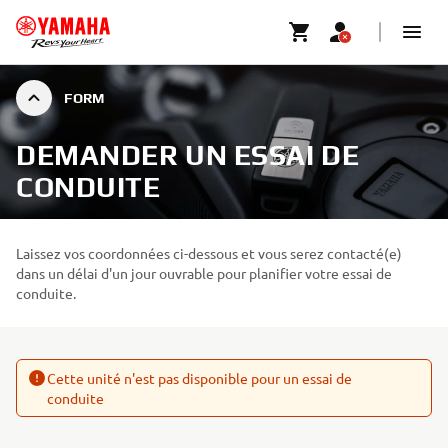
FORM
DEMANDER UN ESSAI DE
CONDUITE
Laissez vos coordonnées ci-dessous et vous serez contacté(e)
dans un délai d'un jour ouvrable pour planifier votre essai de
conduite.
Cette unité n'est pas disponible pour un essai de
conduite