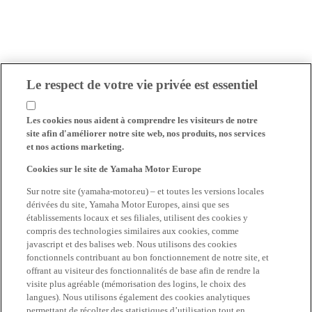
Le respect de votre vie privée est essentiel
Les cookies nous aident à comprendre les visiteurs de notre
site afin d'améliorer notre site web, nos produits, nos services
et nos actions marketing.
Cookies sur le site de Yamaha Motor Europe
Sur notre site (yamaha-motor.eu) – et toutes les versions locales
dérivées du site, Yamaha Motor Europes, ainsi que ses
établissements locaux et ses filiales, utilisent des cookies y
compris des technologies similaires aux cookies, comme
javascript et des balises web. Nous utilisons des cookies
fonctionnels contribuant au bon fonctionnement de notre site, et
offrant au visiteur des fonctionnalités de base afin de rendre la
visite plus agréable (mémorisation des logins, le choix des
langues). Nous utilisons également des cookies analytiques
permettant de récolter des statistiques d’utilisation tout en