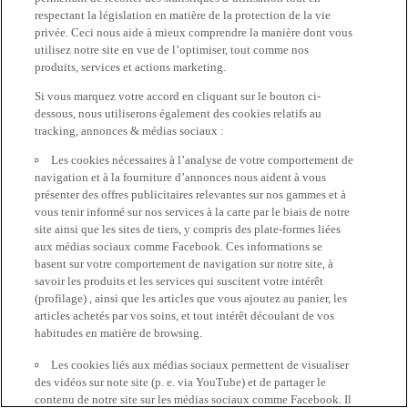
respectant la législation en matière de la protection de la vie
privée. Ceci nous aide à mieux comprendre la manière dont vous
utilisez notre site en vue de l’optimiser, tout comme nos
produits, services et actions marketing.
Si vous marquez votre accord en cliquant sur le bouton ci-
dessous, nous utiliserons également des cookies relatifs au
tracking, annonces & médias sociaux :
Les cookies nécessaires à l’analyse de votre comportement de
navigation et à la fourniture d’annonces nous aident à vous
présenter des offres publicitaires relevantes sur nos gammes et à
vous tenir informé sur nos services à la carte par le biais de notre
site ainsi que les sites de tiers, y compris des plate-formes liées
aux médias sociaux comme Facebook. Ces informations se
basent sur votre comportement de navigation sur notre site, à
savoir les produits et les services qui suscitent votre intérêt
(profilage) , ainsi que les articles que vous ajoutez au panier, les
articles achetés par vos soins, et tout intérêt découlant de vos
habitudes en matière de browsing.
Les cookies liés aux médias sociaux permettent de visualiser
des vidéos sur note site (p. e. via YouTube) et de partager le
contenu de notre site sur les médias sociaux comme Facebook. Il