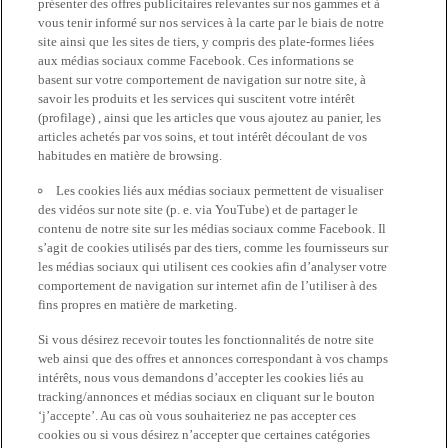
présenter des offres publicitaires relevantes sur nos gammes et à
vous tenir informé sur nos services à la carte par le biais de notre
site ainsi que les sites de tiers, y compris des plate-formes liées
aux médias sociaux comme Facebook. Ces informations se
basent sur votre comportement de navigation sur notre site, à
savoir les produits et les services qui suscitent votre intérêt
(profilage) , ainsi que les articles que vous ajoutez au panier, les
articles achetés par vos soins, et tout intérêt découlant de vos
habitudes en matière de browsing.
Les cookies liés aux médias sociaux permettent de visualiser
des vidéos sur note site (p. e. via YouTube) et de partager le
contenu de notre site sur les médias sociaux comme Facebook. Il
s’agit de cookies utilisés par des tiers, comme les fournisseurs sur
les médias sociaux qui utilisent ces cookies afin d’analyser votre
comportement de navigation sur internet afin de l’utiliser à des
fins propres en matière de marketing.
Si vous désirez recevoir toutes les fonctionnalités de notre site
web ainsi que des offres et annonces correspondant à vos champs
intérêts, nous vous demandons d’accepter les cookies liés au
tracking/annonces et médias sociaux en cliquant sur le bouton
‘j’accepte’. Au cas où vous souhaiteriez ne pas accepter ces
cookies ou si vous désirez n’accepter que certaines catégories