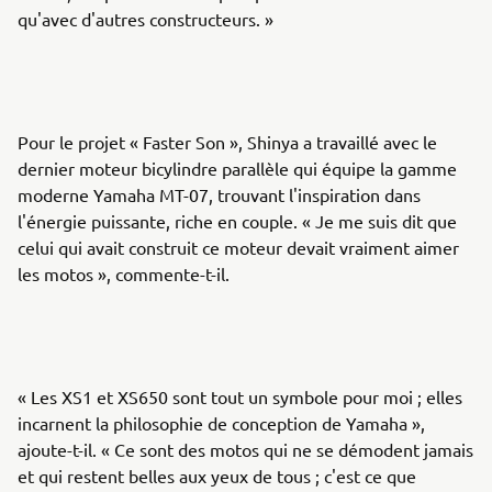
qu'avec d'autres constructeurs. »
Pour le projet « Faster Son », Shinya a travaillé avec le
dernier moteur bicylindre parallèle qui équipe la gamme
moderne Yamaha MT-07, trouvant l'inspiration dans
l'énergie puissante, riche en couple. « Je me suis dit que
celui qui avait construit ce moteur devait vraiment aimer
les motos », commente-t-il.
« Les XS1 et XS650 sont tout un symbole pour moi ; elles
incarnent la philosophie de conception de Yamaha »,
ajoute-t-il. « Ce sont des motos qui ne se démodent jamais
et qui restent belles aux yeux de tous ; c'est ce que