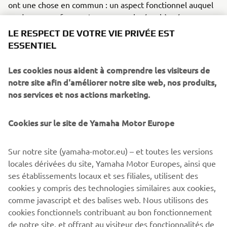
ont une chose en commun : un aspect fonctionnel auquel
on donne une forme. Je pense avoir réussi à créer une
moto qui mêle histoire, style rétro et technologies
LE RESPECT DE VOTRE VIE PRIVÉE EST
modernes, ce qui promet une belle expérience de
ESSENTIEL
conduite. »
Les cookies nous aident à comprendre les visiteurs de
notre site afin d'améliorer notre site web, nos produits,
nos services et nos actions marketing.
Cookies sur le site de Yamaha Motor Europe
Sur notre site (yamaha-motor.eu) – et toutes les versions
locales dérivées du site, Yamaha Motor Europes, ainsi que
ses établissements locaux et ses filiales, utilisent des
cookies y compris des technologies similaires aux cookies,
comme javascript et des balises web. Nous utilisons des
cookies fonctionnels contribuant au bon fonctionnement
de notre site, et offrant au visiteur des fonctionnalités de