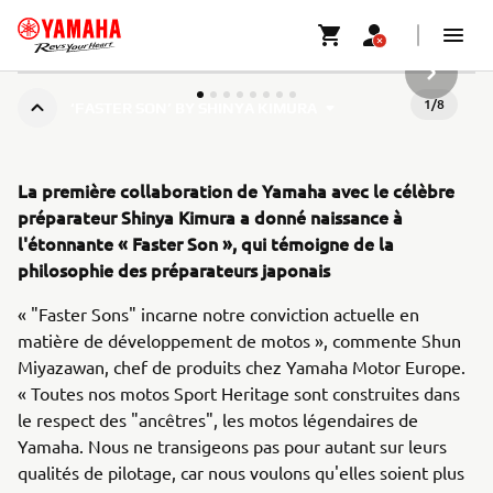
ARTICLE
1
/
8
‘FASTER SON’ BY SHINYA KIMURA
La première collaboration de Yamaha avec le célèbre
préparateur Shinya Kimura a donné naissance à
l'étonnante « Faster Son », qui témoigne de la
philosophie des préparateurs japonais
« "Faster Sons" incarne notre conviction actuelle en
matière de développement de motos », commente Shun
Miyazawan, chef de produits chez Yamaha Motor Europe.
« Toutes nos motos Sport Heritage sont construites dans
le respect des "ancêtres", les motos légendaires de
Yamaha. Nous ne transigeons pas pour autant sur leurs
qualités de pilotage, car nous voulons qu'elles soient plus