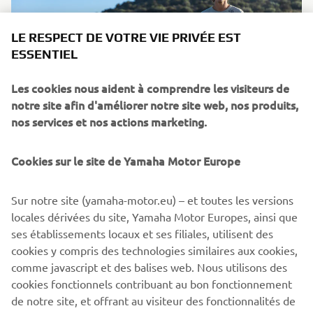
LE RESPECT DE VOTRE VIE PRIVÉE EST
ESSENTIEL
Les cookies nous aident à comprendre les visiteurs de
notre site afin d'améliorer notre site web, nos produits,
nos services et nos actions marketing.
XSR125
Cookies sur le site de Yamaha Motor Europe
by Nikolas Plytas
En savoir plus
Sur notre site (yamaha-motor.eu) – et toutes les versions
locales dérivées du site, Yamaha Motor Europes, ainsi que
ses établissements locaux et ses filiales, utilisent des
cookies y compris des technologies similaires aux cookies,
comme javascript et des balises web. Nous utilisons des
XSR125 PRODUCTION MODEL
cookies fonctionnels contribuant au bon fonctionnement
de notre site, et offrant au visiteur des fonctionnalités de