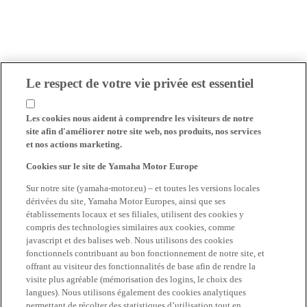
Le respect de votre vie privée est essentiel
Les cookies nous aident à comprendre les visiteurs de notre
site afin d'améliorer notre site web, nos produits, nos services
et nos actions marketing.
Cookies sur le site de Yamaha Motor Europe
Sur notre site (yamaha-motor.eu) – et toutes les versions locales
dérivées du site, Yamaha Motor Europes, ainsi que ses
établissements locaux et ses filiales, utilisent des cookies y
compris des technologies similaires aux cookies, comme
javascript et des balises web. Nous utilisons des cookies
fonctionnels contribuant au bon fonctionnement de notre site, et
offrant au visiteur des fonctionnalités de base afin de rendre la
visite plus agréable (mémorisation des logins, le choix des
langues). Nous utilisons également des cookies analytiques
permettant de récolter des statistiques d’utilisation tout en