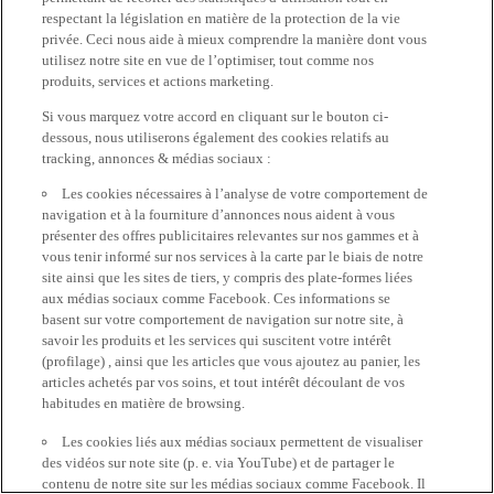
respectant la législation en matière de la protection de la vie
privée. Ceci nous aide à mieux comprendre la manière dont vous
utilisez notre site en vue de l’optimiser, tout comme nos
produits, services et actions marketing.
Si vous marquez votre accord en cliquant sur le bouton ci-
dessous, nous utiliserons également des cookies relatifs au
tracking, annonces & médias sociaux :
Les cookies nécessaires à l’analyse de votre comportement de
navigation et à la fourniture d’annonces nous aident à vous
présenter des offres publicitaires relevantes sur nos gammes et à
vous tenir informé sur nos services à la carte par le biais de notre
site ainsi que les sites de tiers, y compris des plate-formes liées
aux médias sociaux comme Facebook. Ces informations se
basent sur votre comportement de navigation sur notre site, à
savoir les produits et les services qui suscitent votre intérêt
(profilage) , ainsi que les articles que vous ajoutez au panier, les
articles achetés par vos soins, et tout intérêt découlant de vos
habitudes en matière de browsing.
Les cookies liés aux médias sociaux permettent de visualiser
des vidéos sur note site (p. e. via YouTube) et de partager le
contenu de notre site sur les médias sociaux comme Facebook. Il