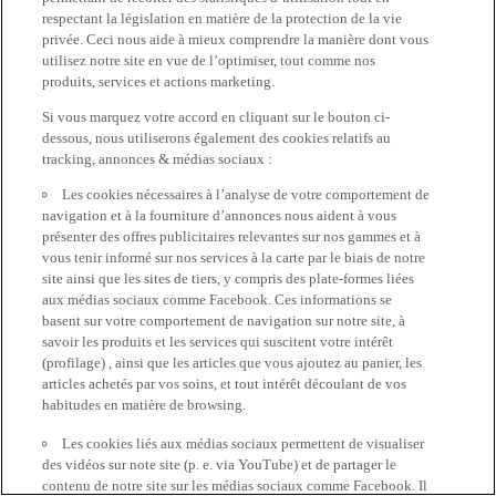
respectant la législation en matière de la protection de la vie
privée. Ceci nous aide à mieux comprendre la manière dont vous
utilisez notre site en vue de l’optimiser, tout comme nos
produits, services et actions marketing.
Si vous marquez votre accord en cliquant sur le bouton ci-
dessous, nous utiliserons également des cookies relatifs au
tracking, annonces & médias sociaux :
Les cookies nécessaires à l’analyse de votre comportement de
navigation et à la fourniture d’annonces nous aident à vous
présenter des offres publicitaires relevantes sur nos gammes et à
vous tenir informé sur nos services à la carte par le biais de notre
site ainsi que les sites de tiers, y compris des plate-formes liées
aux médias sociaux comme Facebook. Ces informations se
basent sur votre comportement de navigation sur notre site, à
savoir les produits et les services qui suscitent votre intérêt
(profilage) , ainsi que les articles que vous ajoutez au panier, les
articles achetés par vos soins, et tout intérêt découlant de vos
habitudes en matière de browsing.
Les cookies liés aux médias sociaux permettent de visualiser
des vidéos sur note site (p. e. via YouTube) et de partager le
contenu de notre site sur les médias sociaux comme Facebook. Il