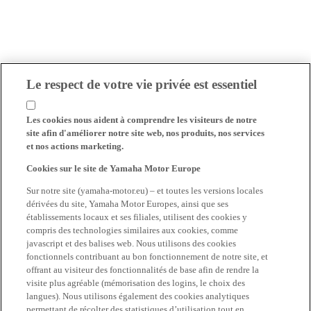
Le respect de votre vie privée est essentiel
Les cookies nous aident à comprendre les visiteurs de notre
site afin d'améliorer notre site web, nos produits, nos services
et nos actions marketing.
Cookies sur le site de Yamaha Motor Europe
Sur notre site (yamaha-motor.eu) – et toutes les versions locales
dérivées du site, Yamaha Motor Europes, ainsi que ses
établissements locaux et ses filiales, utilisent des cookies y
compris des technologies similaires aux cookies, comme
javascript et des balises web. Nous utilisons des cookies
fonctionnels contribuant au bon fonctionnement de notre site, et
offrant au visiteur des fonctionnalités de base afin de rendre la
visite plus agréable (mémorisation des logins, le choix des
langues). Nous utilisons également des cookies analytiques
permettant de récolter des statistiques d’utilisation tout en