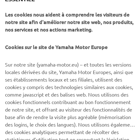
qui intègre les fameux speed block Yamaha.
Les cookies nous aident à comprendre les visiteurs de
notre site afin d'améliorer notre site web, nos produits,
nos services et nos actions marketing.
Cookies sur le site de Yamaha Motor Europe
Sur notre site (yamaha-motor.eu) – et toutes les versions
locales dérivées du site, Yamaha Motor Europes, ainsi que
ses établissements locaux et ses filiales, utilisent des
cookies y compris des technologies similaires aux cookies,
comme javascript et des balises web. Nous utilisons des
cookies fonctionnels contribuant au bon fonctionnement
de notre site, et offrant au visiteur des fonctionnalités de
base afin de rendre la visite plus agréable (mémorisation
des logins, le choix des langues). Nous utilisons également
des cookies analytiques permettant de récolter des
statistiques d’utilisation tout en respectant la législation
CORPORATE