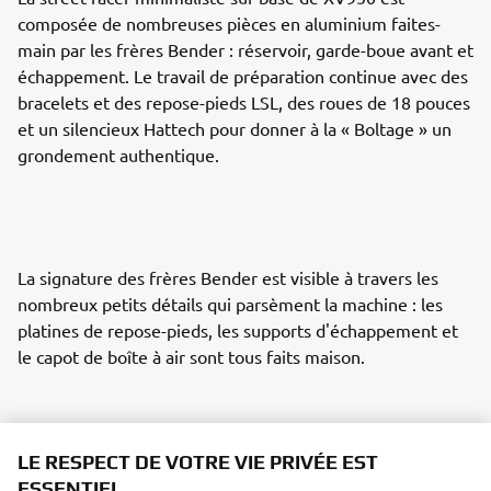
composée de nombreuses pièces en aluminium faites-
main par les frères Bender : réservoir, garde-boue avant et
échappement. Le travail de préparation continue avec des
bracelets et des repose-pieds LSL, des roues de 18 pouces
et un silencieux Hattech pour donner à la « Boltage » un
grondement authentique.
La signature des frères Bender est visible à travers les
nombreux petits détails qui parsèment la machine : les
platines de repose-pieds, les supports d'échappement et
le capot de boîte à air sont tous faits maison.
LE RESPECT DE VOTRE VIE PRIVÉE EST
La XV950 Yard Built « Boltage » reçoit une finition rétro
ESSENTIEL