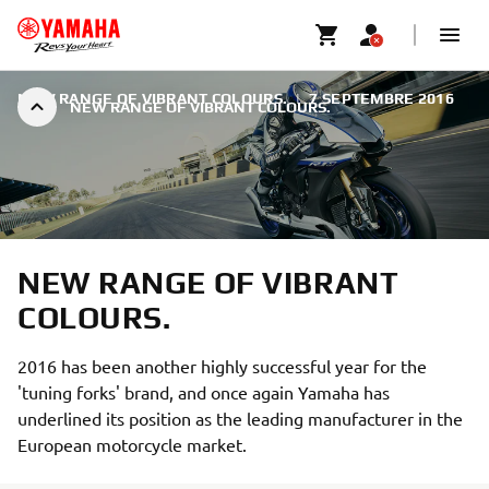
NEW RANGE OF VIBRANT COLOURS.
|
7 SEPTEMBRE 2016
NEW RANGE OF VIBRANT COLOURS.
NEW RANGE OF VIBRANT
COLOURS.
2016 has been another highly successful year for the
'tuning forks' brand, and once again Yamaha has
underlined its position as the leading manufacturer in the
European motorcycle market.