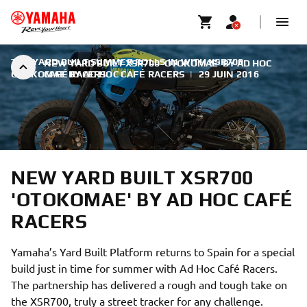
THE YARD BUILT SUMMER ROLLS IN WITH XSR700
NEW YARD BUILT XSR700 'OTOKOMAE' BY AD HOC
OTOKOMAE BY AD HOC CAFÉ RACERS
CAFÉ RACERS
|
29 JUIN 2016
NEW YARD BUILT XSR700
'OTOKOMAE' BY AD HOC CAFÉ
RACERS
Yamaha’s Yard Built Platform returns to Spain for a special
build just in time for summer with Ad Hoc Café Racers.
The partnership has delivered a rough and tough take on
the XSR700, truly a street tracker for any challenge.