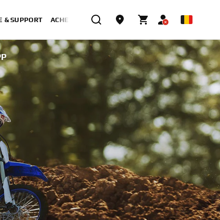
E & SUPPORT
ACHETER MAINTENANT
PP