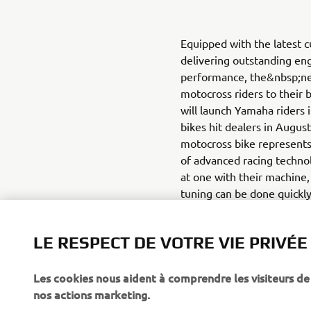
Equipped with the latest 
delivering outstanding eng
performance, the&nbsp;n
motocross riders to their 
will launch Yamaha riders 
bikes hit dealers in Augus
motocross bike represents
of advanced racing technol
at one with their machine,
tuning can be done quickly
screen of a smartphone. 
App Store (iOS)
LE RESPECT DE VOTRE VIE PRIVÉE
Les cookies nous aident à comprendre les visiteurs de 
nos actions marketing.