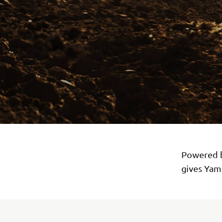
Powered b
gives Yama