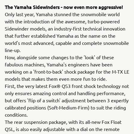
The Yamaha Sidewinders - now even more aggressive!
Only last year, Yamaha stunned the snowmobile world
with the introduction of the awesome, turbo-powered
Sidewinder models, an industry-first technical innovation
that further established Yamaha as the name on the
world's most advanced, capable and complete snowmobile
line-up.
Now, alongside some changes to the 'look' of these
fabulous machines, Yamaha's engineers have been
working on a 'front-to-back' shock package for the M-TX LE
models that makes them even more fun to ride.
First, the very latest Fox® QS3 front shock technology not
only ensures amazing control and handling performance,
but offers 'flip of a switch' adjustment between 3 expertly
calibrated positions (Soft-Medium-Firm) to suit the riding
conditions.
The rear suspension package, with its all-new Fox Float
QSL, is also easily adjustable with a dial on the remote