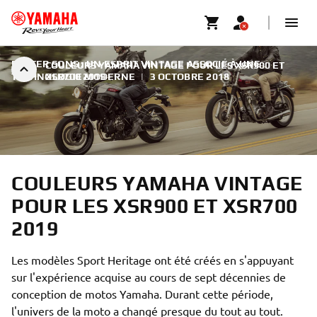
FASTER SONS : UN ESPRIT VINTAGE ASSOCIÉ À UNE
COULEURS YAMAHA VINTAGE POUR LES XSR900 ET
TECHNOLOGIE MODERNE
XSR700 2019
|
3 OCTOBRE 2018
COULEURS YAMAHA VINTAGE
POUR LES XSR900 ET XSR700
2019
Les modèles Sport Heritage ont été créés en s'appuyant
sur l'expérience acquise au cours de sept décennies de
conception de motos Yamaha. Durant cette période,
l'univers de la moto a changé presque du tout au tout.