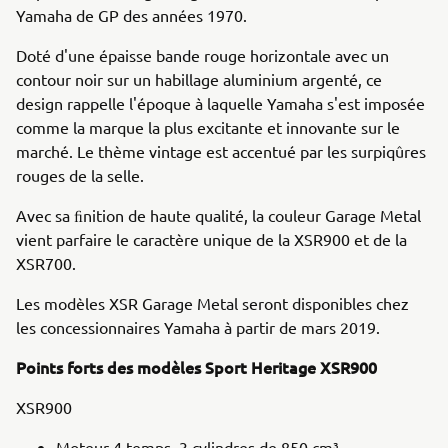
Yamaha de GP des années 1970.
Doté d'une épaisse bande rouge horizontale avec un
contour noir sur un habillage aluminium argenté, ce
design rappelle l'époque à laquelle Yamaha s'est imposée
comme la marque la plus excitante et innovante sur le
marché. Le thème vintage est accentué par les surpiqûres
rouges de la selle.
Avec sa ﬁnition de haute qualité, la couleur Garage Metal
vient parfaire le caractère unique de la XSR900 et de la
XSR700.
Les modèles XSR Garage Metal seront disponibles chez
les concessionnaires Yamaha à partir de mars 2019.
Points forts des modèles Sport Heritage XSR900
XSR900
Moteur 4 temps, 3 cylindres de 850 cm³