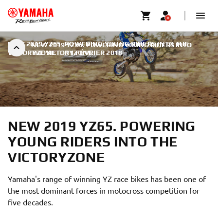
NEW 2019 YZ65. POWERING YOUNG RIDERS INTO THE
NEW 2019 YZ65. POWERING YOUNG RIDERS INTO
VICTORYZONE
THE VICTORYZONE
|
11 FÉVRIER 2018
NEW 2019 YZ65. POWERING
YOUNG RIDERS INTO THE
VICTORYZONE
Yamaha's range of winning YZ race bikes has been one of
the most dominant forces in motocross competition for
five decades.