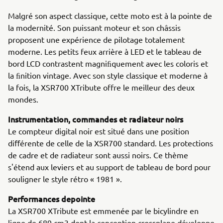
Malgré son aspect classique, cette moto est à la pointe de
la modernité. Son puissant moteur et son châssis
proposent une expérience de pilotage totalement
moderne. Les petits feux arrière à LED et le tableau de
bord LCD contrastent magniﬁquement avec les coloris et
la ﬁnition vintage. Avec son style classique et moderne à
la fois, la XSR700 XTribute offre le meilleur des deux
mondes.
Instrumentation, commandes et radiateur noirs
Le compteur digital noir est situé dans une position
diﬀérente de celle de la XSR700 standard. Les protections
de cadre et de radiateur sont aussi noirs. Ce thème
s'étend aux leviers et au support de tableau de bord pour
souligner le style rétro « 1981 ».
Performances depointe
La XSR700 XTribute est emmenée par le bicylindre en
ligne de 689 cm3 dont la conception crossplane développe