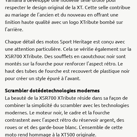
respecter le design original de la XT. Cette selle contribue
au mariage de l'ancien et du nouveau en oﬀrant une
ﬁnition haute qualité avec un logo XTribute bombé sur
l'arrière.
Chaque détail des motos Sport Heritage est conçu avec
une attention particulière. Cela se vériﬁe également sur la
XSR700 XTribute. Des souﬄets en caoutchouc noir sont
montés sur la fourche pour renforcer l'aspect rétro. Le
haut des tubes de fourche est recouvert de plastique noir
pour créer un style épuré à l'avant.
Scrambler dotédetechnologies modernes
La beauté de la XSR700 XTribute réside dans sa façon de
combiner la simplicité du scrambler avec les technologies
modernes. Le moteur noir, le cadre et la fourche
contrastent avec l'aspect rétro du réservoir argent, des
roues or et des garde-boue blanc. L'ensemble de cette
moto rend hommage à la XT500 originale.