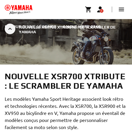
RETOUR D'UNE LÉGENDE
|
4 NOVEMBRE 2018
NOUVELLE XSR700 XTRIBUTE : LE SCRAMBLER DE
YAMAHA
NOUVELLE XSR700 XTRIBUTE
: LE SCRAMBLER DE YAMAHA
Les modèles Yamaha Sport Heritage associent look rétro
et technologies récentes. Avec la XSR700, la XSR900 et la
XV950 au bicylindre en V, Yamaha propose un éventail de
modèles conçus pour permettre de personnaliser
facilement sa moto selon son style.