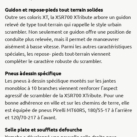
Guidon et repose-pieds tout terrain solides
Outre ses coloris XT, la XSR700 XTribute arbore un guidon
relevé de type tout-terrain qui rappelle le style urbain
scrambler. Non seulement ce guidon oﬀre une position de
conduite plus relevée, mais il permet de manœuvrer
aisément à basse vitesse. Parmi les autres caractéristiques
spéciales, les repose- pieds tout-terrain viennent
compléter le caractère robuste du scrambler.
Pneus àdessin spécifique
Les pneus à dessin spéciﬁque montés sur les jantes
monobloc à 10 branches viennent renforcer l'aspect
agressif de scrambler de la XSR700 XTribute. Pour une
bonne adhérence en ville et sur les chemins de terre, elle
est équipée de pneus Pirelli MT60RS, 180/55-17 à l'arrière
et 120/70-217 à l'avant.
Selle plate et soufflets defourche
Yamaha a développé une nouvelle selle droite pour