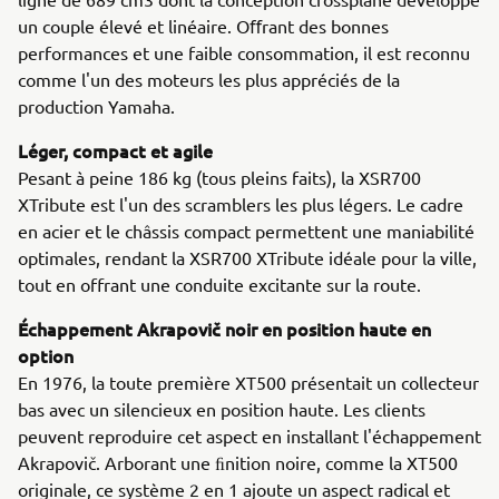
un couple élevé et linéaire. Oﬀrant des bonnes
performances et une faible consommation, il est reconnu
comme l'un des moteurs les plus appréciés de la
production Yamaha.
Léger, compact et agile
Pesant à peine 186 kg (tous pleins faits), la XSR700
XTribute est l'un des scramblers les plus légers. Le cadre
en acier et le châssis compact permettent une maniabilité
optimales, rendant la XSR700 XTribute idéale pour la ville,
tout en offrant une conduite excitante sur la route.
Échappement Akrapovič noir en position haute en
option
En 1976, la toute première XT500 présentait un collecteur
bas avec un silencieux en position haute. Les clients
peuvent reproduire cet aspect en installant l'échappement
Akrapovič. Arborant une ﬁnition noire, comme la XT500
originale, ce système 2 en 1 ajoute un aspect radical et