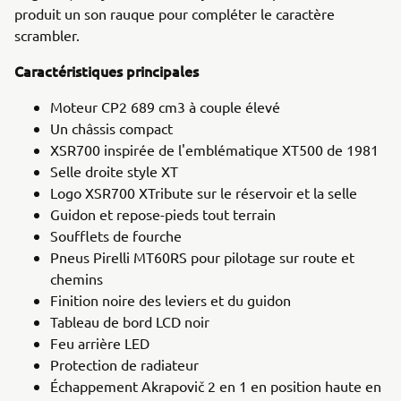
produit un son rauque pour compléter le caractère
scrambler.
Caractéristiques principales
Moteur CP2 689 cm3 à couple élevé
Un châssis compact
XSR700 inspirée de l'emblématique XT500 de 1981
Selle droite style XT
Logo XSR700 XTribute sur le réservoir et la selle
Guidon et repose-pieds tout terrain
Soufflets de fourche
Pneus Pirelli MT60RS pour pilotage sur route et
chemins
Finition noire des leviers et du guidon
Tableau de bord LCD noir
Feu arrière LED
Protection de radiateur
Échappement Akrapovič 2 en 1 en position haute en