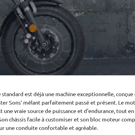
 standard est déjà une machine exceptionnelle, conçue 
ster Sons’ mêlant parfaitement passé et présent. Le mot
t une vraie source de puissance et d'endurance, tout en
Son châssis facile à customiser et son bloc moteur comp
ur une conduite confortable et agréable.