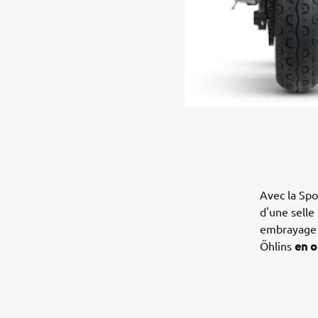
Avec la Spo
d'une selle
embrayage G
en o
Öhlins