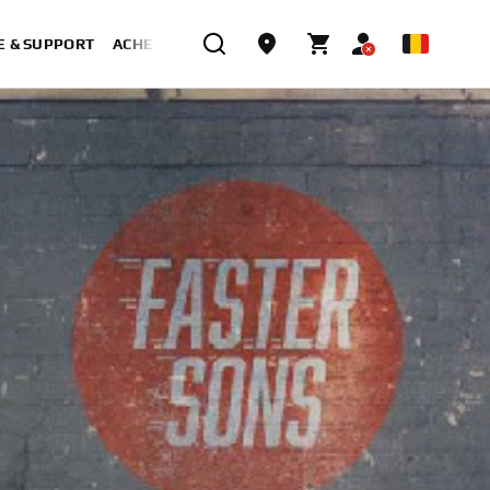
E & SUPPORT
ACHETER MAINTENANT