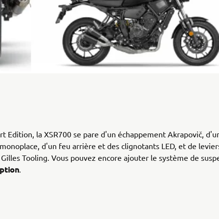
rt Edition, la XSR700 se pare d'un échappement Akrapovič, d'un
 monoplace, d'un feu arrière et des clignotants LED, et de levier
illes Tooling. Vous pouvez encore ajouter le système de susp
ption
.