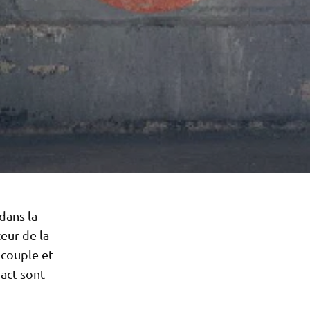
dans la
eur de la
 couple et
act sont